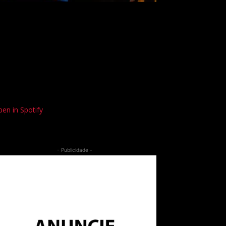
en in Spotify
- Publicidade -