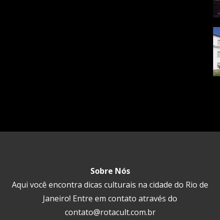
Sobre Nós
Aqui você encontra dicas culturais na cidade do Rio de
Janeiro! Entre em contato através do
contato@rotacult.com.br