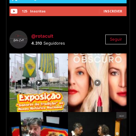
125
Inscritos
INSCREVER
@rotacult
Seguir
4.310
Seguidores