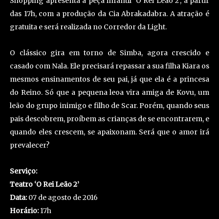
Shopping apresenta a peça infantil ‘O Rei Leão 2’, a partir
das 17h, com a produção da Cia Abrakadabra. A atração é
gratuita e será realizada no Corredor da Light.
O clássico gira em torno de Simba, agora crescido e
casado com Nala. Ele precisará repassar a sua filha Kiara os
mesmos ensinamentos de seu pai, já que ela é a princesa
do Reino. Só que a pequena leoa vira amiga de Kovu, um
leão do grupo inimigo e filho de Scar. Porém, quando seus
pais descobrem, proíbem as crianças de se encontrarem, e
quando eles crescem, se apaixonam. Será que o amor irá
prevalecer?
Serviço:
Teatro ‘O Rei Leão 2’
Data:
07 de agosto de 2016
Horário:
17h