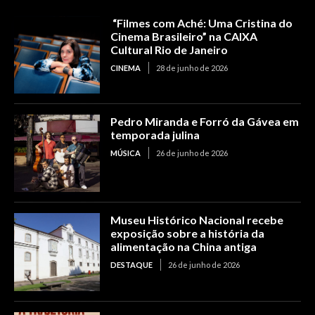
“Filmes com Aché: Uma Cristina do
Cinema Brasileiro” na CAIXA
Cultural Rio de Janeiro
CINEMA
28 de junho de 2026
Pedro Miranda e Forró da Gávea em
temporada julina
MÚSICA
26 de junho de 2026
Museu Histórico Nacional recebe
exposição sobre a história da
alimentação na China antiga
DESTAQUE
26 de junho de 2026