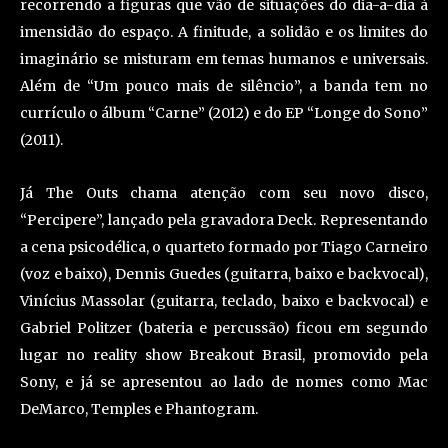
recorrendo a figuras que vão de situações do dia-a-dia à
imensidão do espaço. A finitude, a solidão e os limites do
imaginário se misturam em temas humanos e universais.
Além de “Um pouco mais de silêncio”, a banda tem no
currículo o álbum “Carne” (2012) e do EP “Longe do Sono”
(2011).
Já The Outs chama atenção com seu novo disco,
“Percipere”, lançado pela gravadora Deck. Representando
a cena psicodélica, o quarteto formado por Tiago Carneiro
(voz e baixo), Dennis Guedes (guitarra, baixo e backvocal),
Vinícius Massolar (guitarra, teclado, baixo e backvocal) e
Gabriel Politzer (bateria e percussão) ficou em segundo
lugar no reality show Breakout Brasil, promovido pela
Sony, e já se apresentou ao lado de nomes como Mac
DeMarco, Temples e Phantogram.