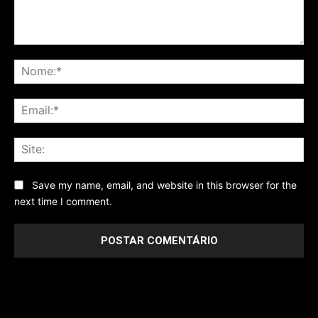
Comentário
No
Ema
Sit
Save my name, email, and website in this browser for the
next time I comment.