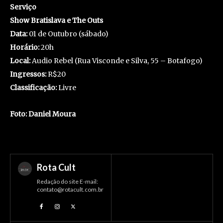
Serviço
Show Bratislava e The Outs
Data:
01 de Outubro (sábado)
Horário:
20h
Local:
Audio Rebel (Rua Visconde e Silva, 55 – Botafogo)
Ingressos:
R$20
Classificação:
Livre
Foto: Daniel Moura
Rota Cult
Redação do site E-mail:
contato@rotacult.com.br