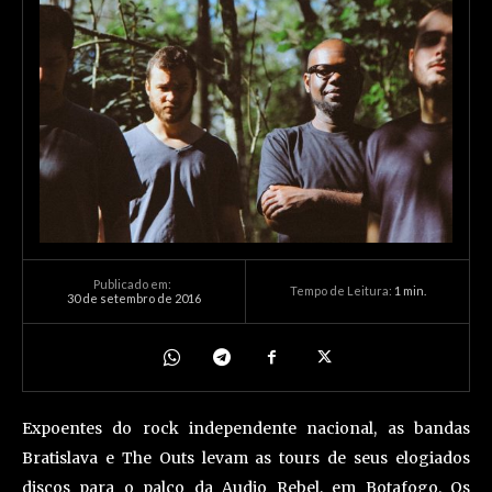
Publicado em:
Tempo de Leitura:
1
min.
30 de setembro de 2016
Expoentes do rock independente nacional, as bandas
Bratislava e The Outs levam as tours de seus elogiados
discos para o palco da Audio Rebel, em Botafogo. Os