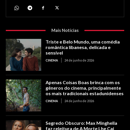
Mais Notícias
Triste e Belo Mundo, uma comédia
romântica libanesa, delicada e
sensível
CINEMA
24 de junho de 2026
Apenas Coisas Boas brinca com os
gêneros do cinema, principalmente
os mais tradicionais estadunidenses
CINEMA
24 de junho de 2026
Segredo Obscuro: Max Minghella
faz releitura de A Morte Lhe Cai