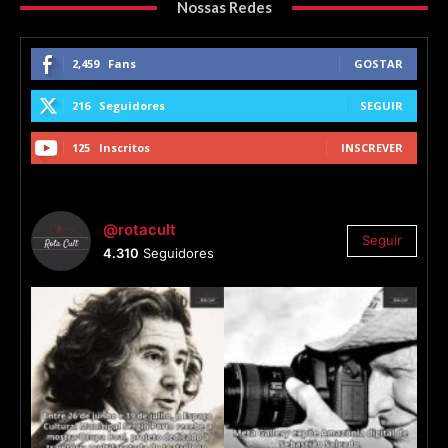
Nossas Redes
2,459
Fans
GOSTAR
216
Seguidores
SEGUIR
125
Inscritos
INSCREVER
@rotacult
Seguir
4.310
Seguidores