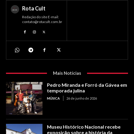
Rota Cult
Redação do site E-mail:
contato@rotacult.com.br
Mais Notícias
Pedro Miranda e Forró da Gávea em
temporada julina
MÚSICA
26 de junho de 2026
Museu Histórico Nacional recebe
exposição sobre a história da