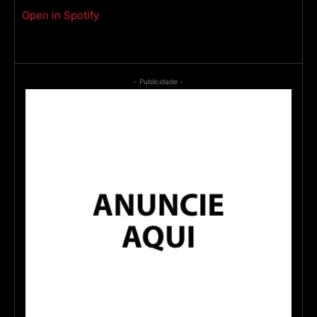
Open in Spotify
- Publicidade -