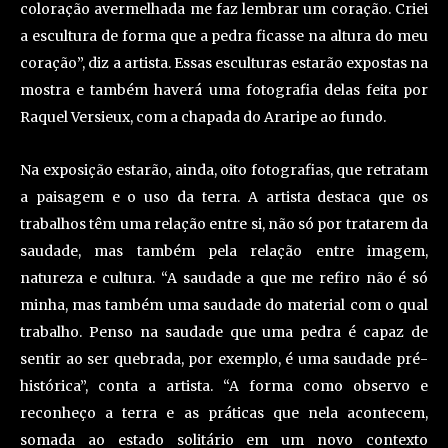
coloração avermelhada me faz lembrar um coração. Criei
a escultura de forma que a pedra ficasse na altura do meu
coração”, diz a artista. Essas esculturas estarão expostas na
mostra e também haverá uma fotografia delas feita por
Raquel Versieux, com a chapada do Araripe ao fundo.
Na exposição estarão, ainda, oito fotografias, que retratam
a paisagem e o uso da terra. A artista destaca que os
trabalhos têm uma relação entre si, não só por tratarem da
saudade, mas também pela relação entre imagem,
natureza e cultura. “A saudade a que me refiro não é só
minha, mas também uma saudade do material com o qual
trabalho. Penso na saudade que uma pedra é capaz de
sentir ao ser quebrada, por exemplo, é uma saudade pré-
histórica”, conta a artista. “A forma como observo e
reconheço a terra e as práticas que nela acontecem,
somada ao estado solitário em um novo contexto