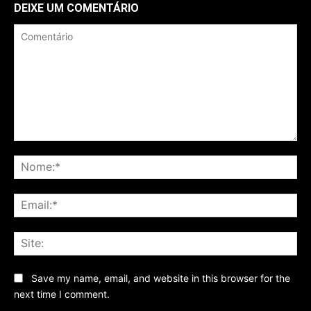
DEIXE UM COMENTÁRIO
Comentário
No
Ema
Sit
Save my name, email, and website in this browser for the
next time I comment.