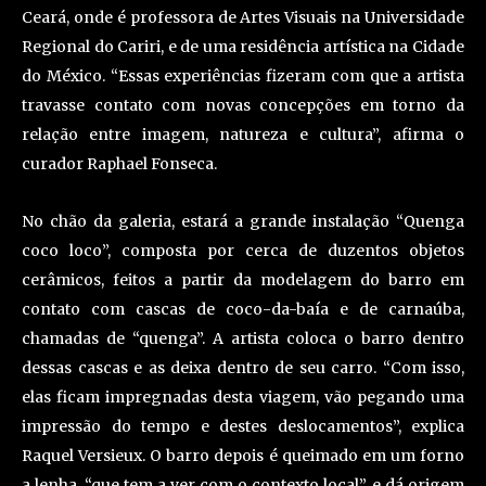
Ceará, onde é professora de Artes Visuais na Universidade
Regional do Cariri, e de uma residência artística na Cidade
do México. “Essas experiências fizeram com que a artista
travasse contato com novas concepções em torno da
relação entre imagem, natureza e cultura”, afirma o
curador Raphael Fonseca.
No chão da galeria, estará a grande instalação “Quenga
coco loco”, composta por cerca de duzentos objetos
cerâmicos, feitos a partir da modelagem do barro em
contato com cascas de coco-da-baía e de carnaúba,
chamadas de “quenga”. A artista coloca o barro dentro
dessas cascas e as deixa dentro de seu carro. “Com isso,
elas ficam impregnadas desta viagem, vão pegando uma
impressão do tempo e destes deslocamentos”, explica
Raquel Versieux. O barro depois é queimado em um forno
a lenha, “que tem a ver com o contexto local”, e dá origem