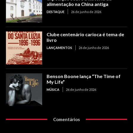
alimentação na China antiga
DESTAQUE
26 de junho de 2026
Clube centenário carioca é tema de
livro
LANÇAMENTOS
26 de junho de 2026
Benson Boone lança “The Time of
My Life”
MÚSICA
26 de junho de 2026
Comentários