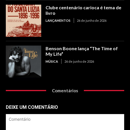
Clube centenário carioca é tema de
livro
LANÇAMENTOS
26 de junho de 2026
Benson Boone lança “The Time of
My Life”
MÚSICA
26 de junho de 2026
Comentários
DEIXE UM COMENTÁRIO