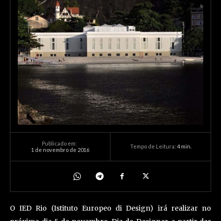
Publicado em:
Tempo de Leitura:
4
min.
1 de novembro de 2016
O IED Rio (Istituto Europeo di Design) irá realizar no