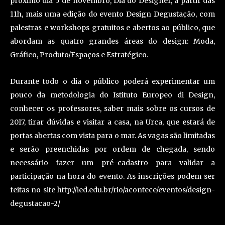
próximo dia 5 de novembro, Dia do Designer, a partir das
11h, mais uma edição do evento Design Degustação, com
palestras e workshops gratuitos e abertos ao público, que
abordam as quatro grandes áreas do design: Moda,
Gráfico, Produto/Espaços e Estratégico.
Durante todo o dia o público poderá experimentar um
pouco da metodologia do Istituto Europeo di Design,
conhecer os professores, saber mais sobre os cursos de
2017, tirar dúvidas e visitar a casa, na Urca, que estará de
portas abertas com vista para o mar. As vagas são limitadas
e serão preenchidas por ordem de chegada, sendo
necessário fazer um pré-cadastro para validar a
participação na hora do evento. As inscrições podem ser
feitas no site http://ied.edu.br/rio/acontece/eventos/design-
degustacao-2/