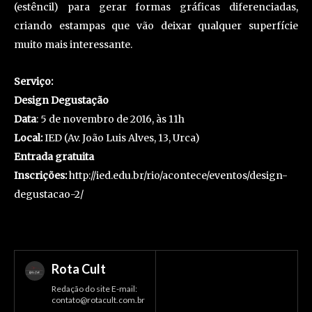
(estêncil) para gerar formas gráficas diferenciadas,
criando estampas que vão deixar qualquer superfície
muito mais interessante.
Serviço:
Design Degustação
Data
: 5 de novembro de 2016, às 11h
Local:
IED (Av. João Luis Alves, 13, Urca)
Entrada gratuita
Inscrições:
http://ied.edu.br/rio/acontece/eventos/design-
degustacao-2/
Rota Cult
Redação do site E-mail:
contato@rotacult.com.br