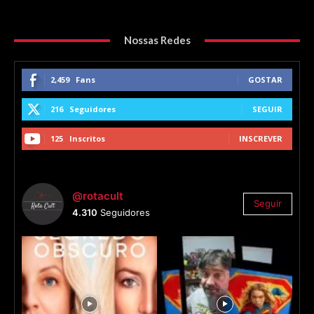
Nossas Redes
2,459
Fans
GOSTAR
216
Seguidores
SEGUIR
125
Inscritos
INSCREVER
@rotacult
Seguir
4.310
Seguidores