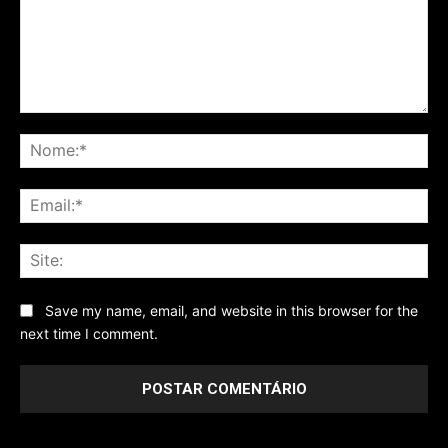
Comentário
No
Ema
Sit
Save my name, email, and website in this browser for the
next time I comment.