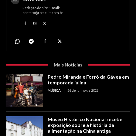
Redação do site E-mail:
contato@rotacult.com.br
Mais Notícias
Pedro Miranda e Forró da Gávea em
temporada julina
MÚSICA
26 de junho de 2026
Museu Histórico Nacional recebe
exposição sobre a história da
alimentação na China antiga