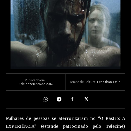
Publicado em:
Tempo de Leitura:
Less than 1
min.
8 de dezembro de 2016
Milhares de pessoas se aterrorizaram no “O Rastro: A
EXPERIÊNCIA” (estande patrocinado pelo Telecine)