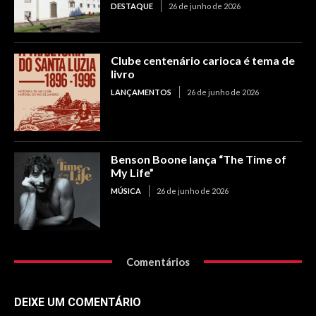
DESTAQUE
26 de junho de 2026
Clube centenário carioca é tema de
livro
LANÇAMENTOS
26 de junho de 2026
Benson Boone lança “The Time of
My Life”
MÚSICA
26 de junho de 2026
Comentários
DEIXE UM COMENTÁRIO