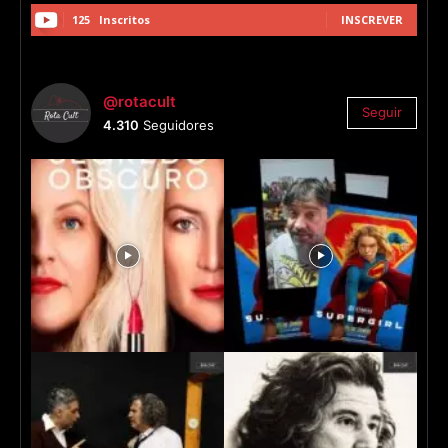
125
Inscritos
INSCREVER
@rotacult
Seguir
4.310
Seguidores