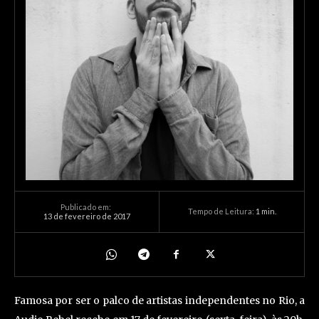
Publicado em:
Tempo de Leitura:
1
min.
13 de fevereiro de 2017
Famosa por ser o palco de artistas independentes no Rio, a