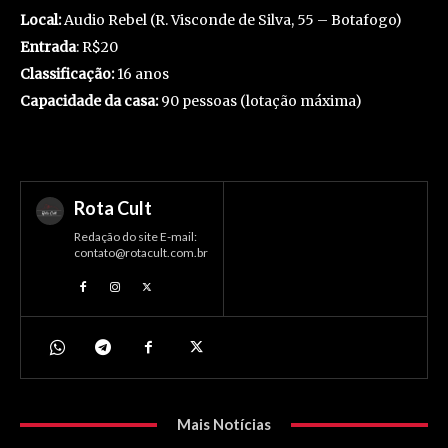
Local:
Audio Rebel (R. Visconde de Silva, 55 – Botafogo)
Entrada
: R$20
Classificação:
16 anos
Capacidade da casa:
90 pessoas (lotação máxima)
Rota Cult
Redação do site E-mail:
contato@rotacult.com.br
Mais Notícias