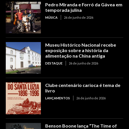
Pedro Miranda e Forró da Gávea em
temporada julina
MÚSICA
26 de junho de 2026
Museu Histórico Nacional recebe
exposição sobre a história da
alimentação na China antiga
DESTAQUE
26 de junho de 2026
Clube centenário carioca é tema de
livro
LANÇAMENTOS
26 de junho de 2026
Benson Boone lança “The Time of