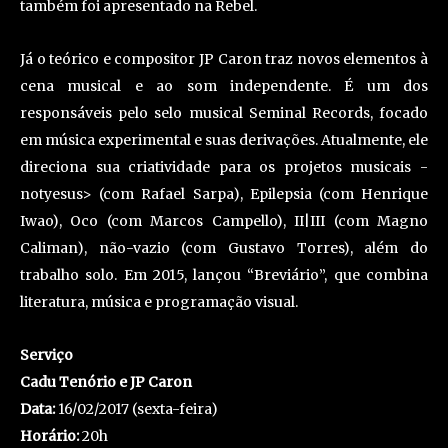
também foi apresentado na Rebel.
Já o teórico e compositor JP Caron traz novos elementos à
cena musical e ao som independente. É um dos
responsáveis pelo selo musical Seminal Records, focado
em música experimental e suas derivações. Atualmente, ele
direciona sua criatividade para os projetos musicais -
notyesus> (com Rafael Sarpa), Epilepsia (com Henrique
Iwao), Oco (com Marcos Campello), II|III (com Magno
Caliman), não-vazio (com Gustavo Torres), além do
trabalho solo. Em 2015, lançou “Breviário”, que combina
literatura, música e programação visual.
Serviço
Cadu Tenório e JP Caron
Data:
16/02/2017 (sexta-feira)
Horário:
20h