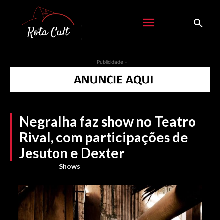
- Publicidade -
Negralha faz show no Teatro
Rival, com participações de
Jesuton e Dexter
Shows