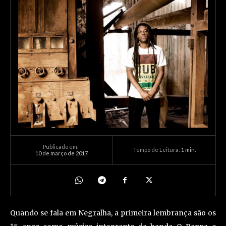
Publicado em:
Tempo de Leitura:
1
min.
10 de março de 2017
Quando se fala em Negralha, a primeira lembrança são os