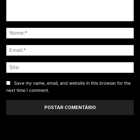
Comentário
No
Ema
Sit
Save my name, email, and website in this browser for the
next time I comment.