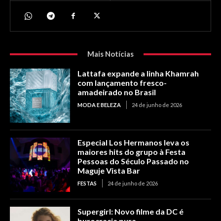
Mais Notícias
Lattafa expande a linha Khamrah
com lançamento fresco-
amadeirado no Brasil
MODA E BELEZA
24 de junho de 2026
Especial Los Hermanos leva os
maiores hits do grupo à Festa
Pessoas do Século Passado no
Maguje Vista Bar
FESTAS
24 de junho de 2026
Supergirl: Novo filme da DC é
burocracia pura