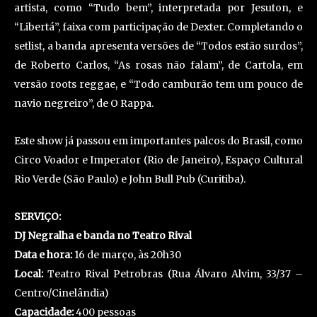
artista, como “Tudo bem”, interpretada por Jesuton, e
“Libertá”, faixa com participação de Dexter. Completando o
setlist, a banda apresenta versões de “Todos estão surdos”,
de Roberto Carlos, “As rosas não falam”, de Cartola, em
versão roots reggae, e “Todo camburão tem um pouco de
navio negreiro”, de O Rappa.
Este show já passou em importantes palcos do Brasil, como
Circo Voador e Imperator (Rio de Janeiro), Espaço Cultural
Rio Verde (São Paulo) e John Bull Pub (Curitiba).
SERVIÇO:
DJ Negralha e banda no Teatro Rival
Data e hora:
16 de março, às 20h30
Local:
Teatro Rival Petrobras (Rua Álvaro Alvim, 33/37 –
Centro/Cinelândia)
Capacidade:
400 pessoas