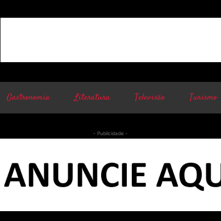
Gastronomia
Literatura
Televisão
Turismo
- Publicidade -