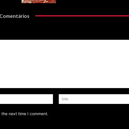
Comentários
Email:*
r the next time I comment.