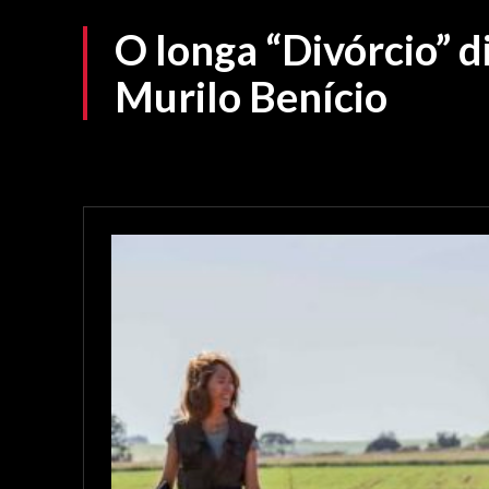
O longa “Divórcio” d
Murilo Benício