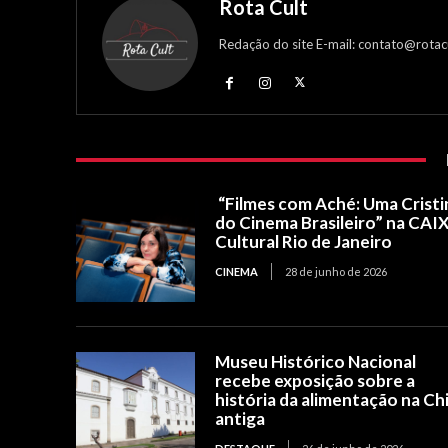
Rota Cult
Redação do site E-mail: contato@rotac
“Filmes com Aché: Uma Cristi
do Cinema Brasileiro” na CAI
Cultural Rio de Janeiro
CINEMA
28 de junho de 2026
Museu Histórico Nacional
recebe exposição sobre a
história da alimentação na Ch
antiga