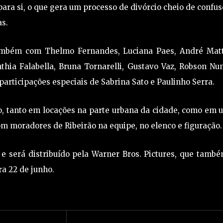
ra si, o que gera um processo de divórcio cheio de confu
as.
ambém com Thelmo Fernandes, Luciana Paes, André Matt
thia Falabella, Bruna Tornarelli, Gustavo Vaz, Robson Nu
participações especiais de Sabrina Sato e Paulinho Serra.
o, tanto em locações na parte urbana da cidade, como em
m moradores de Ribeirão na equipe, no elenco e figuração.
e será distribuído pela Warner Bros. Pictures, que tamb
ra 22 de junho.