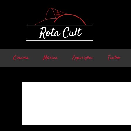
Cinema
Música
Exposições
Teatro