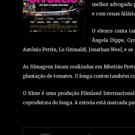
melhor advogado pa
e com cenas hilári
O elenco conta t
Ângela Dippe, Cyn
Antônio Petrin, Lu Grimaldi, Jonathan Weel, e as 
As filmagens foram realizadas em Ribeirão Pret
plantação de tomates. O longa contou também co
O filme é uma produção Filmland Internacional 
coprodutora do longa. A estreia está marcada pa