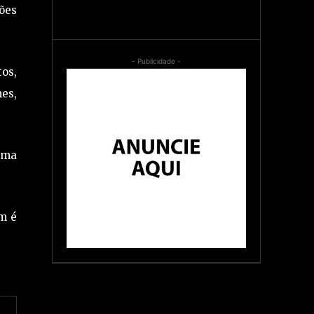
sões
- Publicidade -
os,
nes,
 uma
ém é