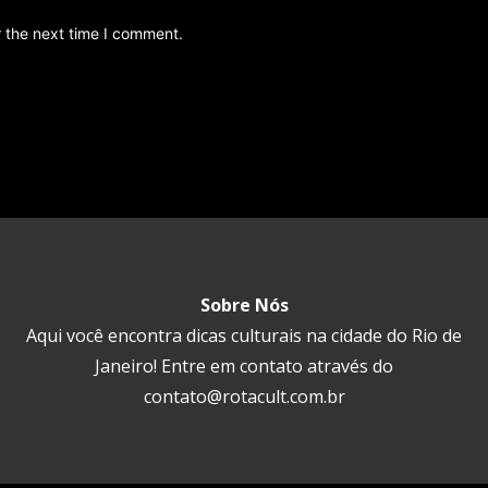
r the next time I comment.
Sobre Nós
Aqui você encontra dicas culturais na cidade do Rio de
Janeiro! Entre em contato através do
contato@rotacult.com.br