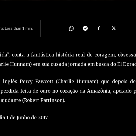
ra:
Less than 1
min.
a”, conta a fantástica história real de coragem, obsess
harlie Hunnam) em sua ousada jornada em busca do El Dora
or inglês Percy Fawcett (Charlie Hunnam) que depois de
perdida feita de ouro no coração da Amazônia, apoiado p
 ajudante (Robert Pattinson).
ia 1 de Junho de 2017.