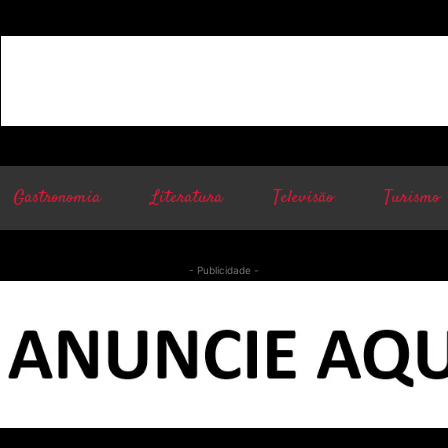
Gastronomia
Literatura
Televisão
Turismo
- Publicidade -