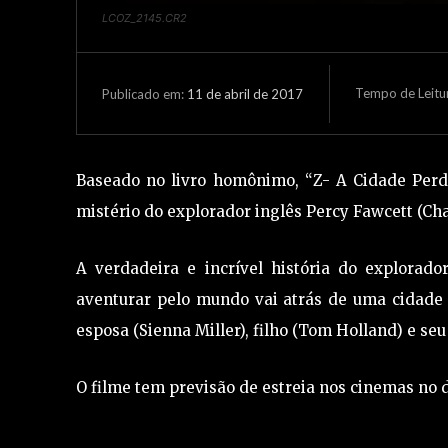
LCOZ_2145.CR2
Tempo de Leitu
11 de abril de 2017
Publicado em:
Baseado no livro homônimo, “Z- A Cidade Perdid
mistério do explorador inglês Percy Fawcett (C
A verdadeira e incrível história do explorad
aventurar pelo mundo vai atrás de uma cidade 
esposa (Sienna Miller), filho (Tom Holland) e seu
O filme tem previsão de estreia nos cinemas no d