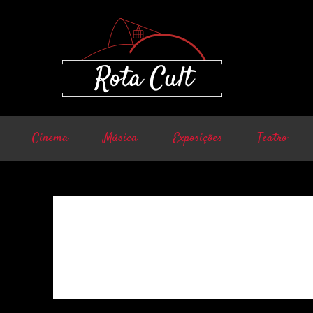
Cinema
Música
Exposições
Teatro