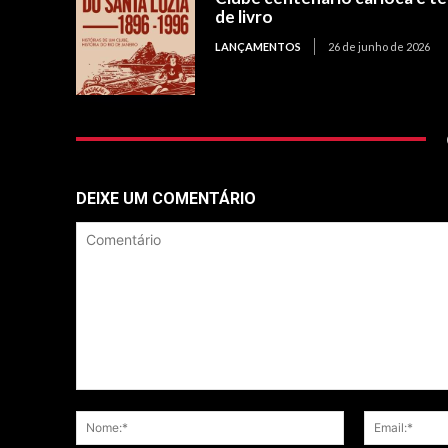
de livro
LANÇAMENTOS
26 de junho de 2026
DEIXE UM COMENTÁRIO
Comentário
Nome:*