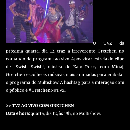
O TVZ da
próxima quarta, dia 12, traz a irreverente Gretchen no
comando do programa ao vivo. Após virar estrela do clipe
de “Swish Swish”, música de Katy Perry com Minaj,
Gretchen escolhe as músicas mais animadas para embalar
o programa do Multishow. A hashtag para a interação com
o público é #GretchenNoTVZ.
>> TVZ AO VIVO COM GRETCHEN
Data e hora:
quarta, dia 12, às 19h, no Multishow.