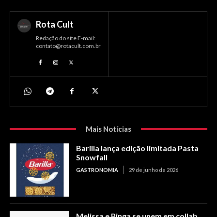
Rota Cult
Redação do site E-mail:
contato@rotacult.com.br
Mais Notícias
Barilla lança edição limitada Pasta
Snowfall
GASTRONOMIA
29 de junho de 2026
Melissa e Pinga se unem em collab