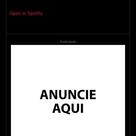
Open in Spotify
- Publicidade -