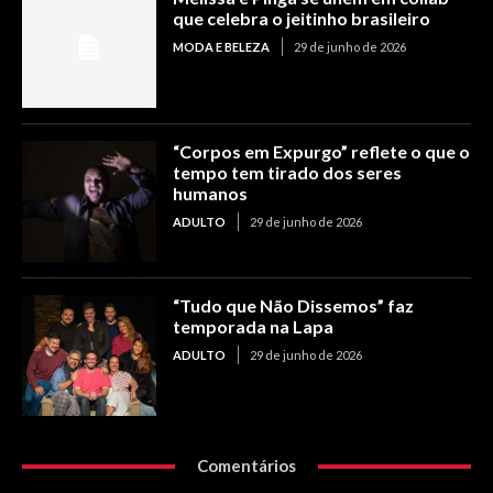
que celebra o jeitinho brasileiro
MODA E BELEZA
29 de junho de 2026
“Corpos em Expurgo” reflete o que o
tempo tem tirado dos seres
humanos
ADULTO
29 de junho de 2026
“Tudo que Não Dissemos” faz
temporada na Lapa
ADULTO
29 de junho de 2026
Comentários