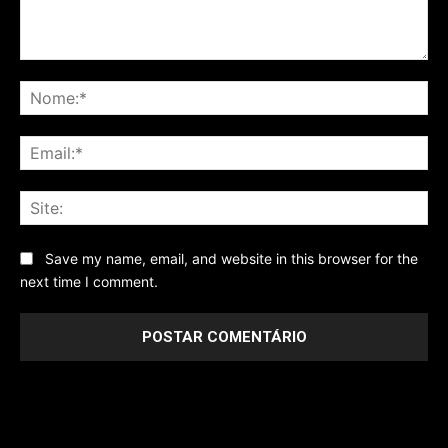
Comentário
No
Ema
Sit
Save my name, email, and website in this browser for the
next time I comment.