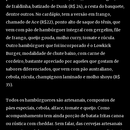
de fraldinha, batizado de Dunk (R$ 24), a cesta do basquete,
dentre outros. No cardápio, tem a versão em frango,
chamado de Ace (R$22), ponto alto de saque do tênis, que
vem com pão de hambúrguer integral com gergelim, file
de frango, queijo gouda, molho curry, tomate e rúcula.
Outro hambúrguer que foi incorporado é o Lowkick
Burger, modalidade de chute baixo, com carne de
cordeiro, bastante apreciado por aqueles que gostam de
sabores diferenciados, que vem com pão australiano,
cebola, rúcula, champignon laminado e molho shoyu (R$
35).
Todos os hambúrgueres são artesanais, compostos de
pães especiais, cebola, alface, tomate e queijo. Como
acompanhamento tem ainda porção de batata fritas canoa
ou rústica com cheddar. Sem falar, das cervejas artesanais