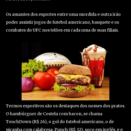
Os amantes dos esportes entre uma mordida e outra irão
poder assistir jogos de futebol americano, basquete e os
combates do UFC nos telões em cada uma de suas filiais.
Termos esportivos são os destaques dos nomes dos pratos.
O hambúrguer de Costela com bacon, se chama
TouchDown (R$ 26), o gol do futebol americano, o de
picanha com calabresa, Punch (R$ 32), soco em inglês, e o