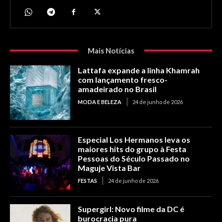
Mais Notícias
Lattafa expande a linha Khamrah
com lançamento fresco-
amadeirado no Brasil
MODA E BELEZA
24 de junho de 2026
Especial Los Hermanos leva os
maiores hits do grupo à Festa
Pessoas do Século Passado no
Maguje Vista Bar
FESTAS
24 de junho de 2026
Supergirl: Novo filme da DC é
burocracia pura