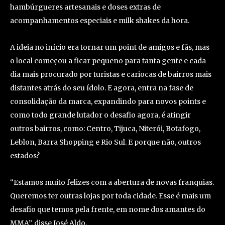
hambúrgueres artesanais e doses extras de
acompanhamentos especiais e milk shakes da hora.
A ideia no início era tornar um point de amigos e fãs, mas
o local começou a ficar pequeno para tanta gente e cada
dia mais procurado por turistas e cariocas de bairros mais
distantes atrás do seu ídolo. E agora, entra na fase de
consolidação da marca, expandindo para novos points e
como todo grande lutador o desafio agora, é atingir
outros bairros, como: Centro, Tijuca, Niterói, Botafogo,
Leblon, Barra Shopping e Rio Sul. E porque não, outros
estados?
“Estamos muito felizes com a abertura de novas franquias.
Queremos ter outras lojas por toda cidade. Esse é mais um
desafio que temos pela frente, em nome dos amantes do
MMA”, disse José Aldo.