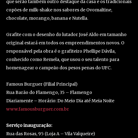
que serão também outro destaque da casa e os tradicionais
copões de milk-shake nos sabores de Ovomaltine,
chocolate, morango, banana e Nutella.
Grafite com o desenho do lutador José Aldo em tamanho
original estará em todos os empreendimentos novos. O
responsável pela obra é o grafiteiro Phellipe Dávila,
conhecido como Remela, que usou o seu talento para
homenagear o campeão dos pesos penas do UFC.
Famous Burguer (Filial Principal)
Rua Barão do Flamengo, 35 – Flamengo
Diariamente – Horário: Do Meio Dia até Meia Noite
www.famousburguer.com.br
Serviço inauguração:
Rua das Rosas, 95 (Loja A – Vila Valqueire)