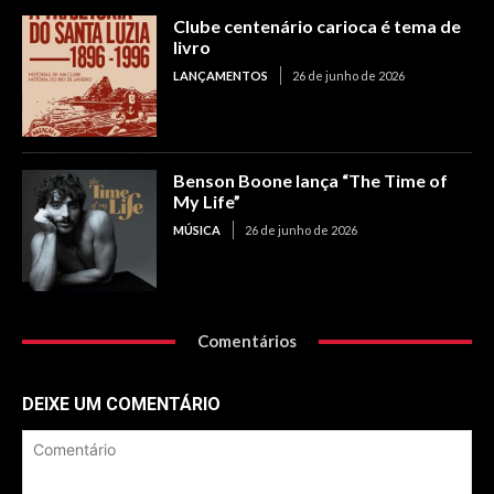
Clube centenário carioca é tema de
livro
LANÇAMENTOS
26 de junho de 2026
Benson Boone lança “The Time of
My Life”
MÚSICA
26 de junho de 2026
Comentários
DEIXE UM COMENTÁRIO