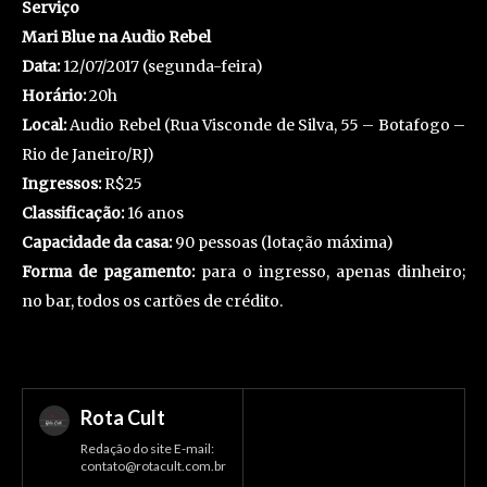
Serviço
Mari Blue na Audio Rebel
Data:
12/07/2017 (segunda-feira)
Horário:
20h
Local:
Audio Rebel (Rua Visconde de Silva, 55 – Botafogo –
Rio de Janeiro/RJ)
Ingressos:
R$25
Classificação:
16 anos
Capacidade da casa:
90 pessoas (lotação máxima)
Forma de pagamento:
para o ingresso, apenas dinheiro;
no bar, todos os cartões de crédito.
Rota Cult
Redação do site E-mail:
contato@rotacult.com.br