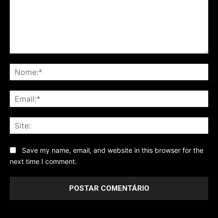
Comentário
No
Ema
Sit
Save my name, email, and website in this browser for the
next time I comment.