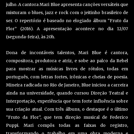
julho. A cantora Mari Blue apresenta canções versáteis que
misturam o blues, jazz e rock com o jeitinho brasileiro de
ser. O repertório é baseado no elogiado álbum “Fruto da
Flor” (2016). A apresentação acontece no dia 12/07
(segunda-feira), às 20h.
Dona de incontáveis talentos, Mari Blue é cantora,
compositora, produtora e atriz, e sobe ao palco da Rebel
para mostrar as músicas livres de rótulos, todas em
português, com letras fortes, irônicas e cheias de poesia.
Mineira radicada no Rio de Janeiro, Blue iniciou a carreira
ainda na universidade, quando cursou Direção Teatral e
Interpretação, experiência que tem forte influência sobre
sua criação atual. Com três álbuns, o destaque é o último
“Fruto da Flor”, que tem direção musical de Federico
Puppi. Mari compôs todas as faixas do registro,
transformando o trabalho em uma obra moderna e