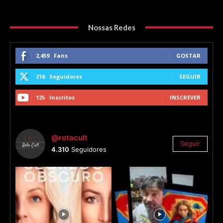
Nossas Redes
2,459
Fans
GOSTAR
216
Seguidores
SEGUIR
125
Inscritos
INSCREVER
@rotacult
Seguir
4.310
Seguidores