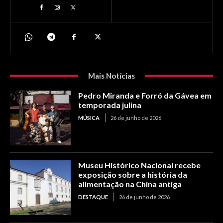
Mais Notícias
Pedro Miranda e Forró da Gávea em
temporada julina
MÚSICA
26 de junho de 2026
Museu Histórico Nacional recebe
exposição sobre a história da
alimentação na China antiga
DESTAQUE
26 de junho de 2026