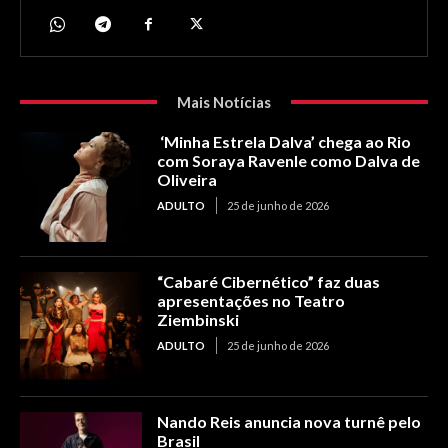
Mais Notícias
‘Minha Estrela Dalva’ chega ao Rio
com Soraya Ravenle como Dalva de
Oliveira
ADULTO
25 de junho de 2026
“Cabaré Cibernético” faz duas
apresentações no Teatro
Ziembinski
ADULTO
25 de junho de 2026
Nando Reis anuncia nova turnê pelo
Brasil