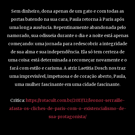
Sem dinheiro, dona apenas de um gato e com todas as
portas batendo na sua cara, Paula retorna à Paris após
uma longa ausência. Repentinamente abandonada pelo
namorado, sua odisseia durante o dia e a noite está apenas
começando: uma jornada para redescobrir a integridade
de sua alma e sua independência. Ela só tem certeza de
uma coisa: está determinada a recomeçar novamente e o
fará com estilo e carisma. A atriz Laetitia Dosch nos traz
uma imprevisível, impetuosa e de coração aberto, Paula,
uma mulher fascinante em uma cidade fascinante.
Critica:
https://rotacult.com.br/2017/12/leonor-serraille-
afasta-os-cliches-de-paris-com-o-existencialismo-de-
sua-protagonista/