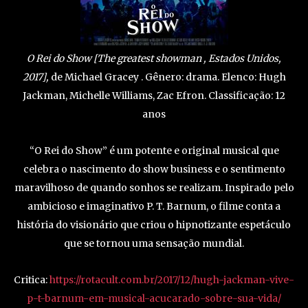
O Rei do Show [The greatest showman , Estados Unidos,
2017],
de Michael Gracey . Gênero: drama. Elenco: Hugh
Jackman, Michelle Williams, Zac Efron. Classificação: 12
anos
“O Rei do Show” é um potente e original musical que
celebra o nascimento do show business e o sentimento
maravilhoso de quando sonhos se realizam. Inspirado pelo
ambicioso e imaginativo P. T. Barnum, o filme conta a
história do visionário que criou o hipnotizante espetáculo
que se tornou uma sensação mundial.
Critica:
https://rotacult.com.br/2017/12/hugh-jackman-vive-
p-t-barnum-em-musical-acucarado-sobre-sua-vida/