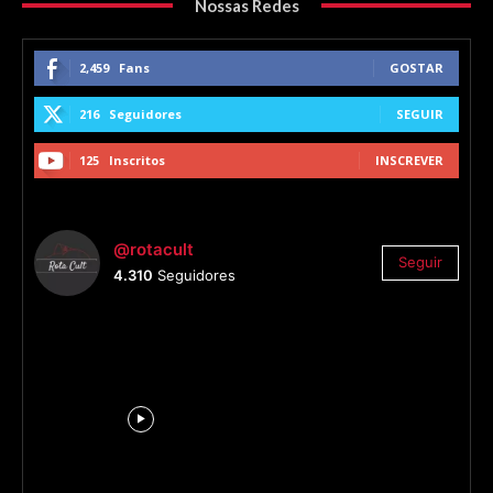
Nossas Redes
2,459
Fans
GOSTAR
216
Seguidores
SEGUIR
125
Inscritos
INSCREVER
@rotacult
Seguir
4.310
Seguidores