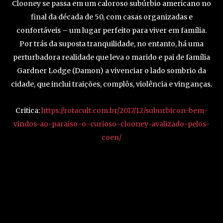
Clooney se passa em um caloroso subúrbio americano no
final da década de 50, com casas organizadas e
confortáveis – um lugar perfeito para viver em família.
Por trás da suposta tranquilidade, no entanto, há uma
perturbadora realidade que leva o marido e pai de família
Gardner Lodge (Damon) a vivenciar o lado sombrio da
cidade, que inclui traições, complôs, violência e vinganças.
Critica:
https://rotacult.com.br/2017/12/suburbicon-bem-
vindos-ao-paraiso-o-curioso-clooney-avalizado-pelos-
coen/