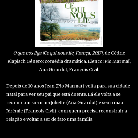
O que nos liga [Ce qui nous lie, França, 2017],
de Cédric
Klapisch Gênero: comédia dramática. Elenco: Pio Marmaï,
Ana Girardot, François Civil.
Depois de 10 anos Jean (Pio Marmaï) volta para sua cidade
natal para ver seu pai que está doente. Lá ele volta a se
reunir com sua irmã Juliette (Ana Girardot) e seu irmão
Jérémie (François Civil), com quem precisa reconstruir a
relação e voltar a ser de fato uma família.