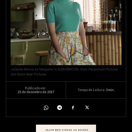
Julianne Moore as Margaret in SUBURBICON, from Paramount Pictures
and Black Bear Pictures.
Publicado em:
Tempo de Leitura:
3
min.
21 de dezembro de 2017