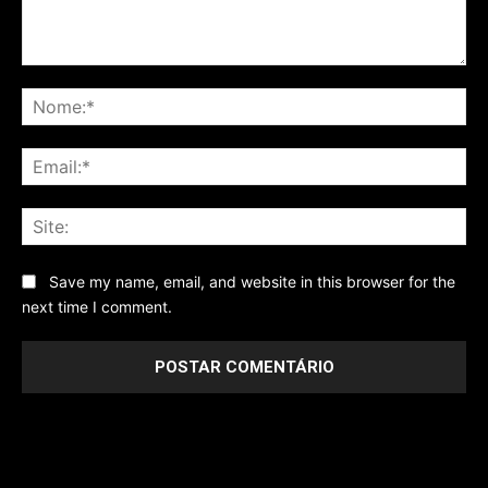
Comentário
No
Ema
Sit
Save my name, email, and website in this browser for the
next time I comment.