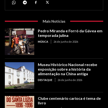
Mais Notícias
Pedro Miranda e Forró da Gávea em
temporada julina
MÚSICA
26 de junho de 2026
Museu Histórico Nacional recebe
exposição sobre a história da
alimentação na China antiga
DESTAQUE
26 de junho de 2026
Clube centenário carioca é tema de
livro