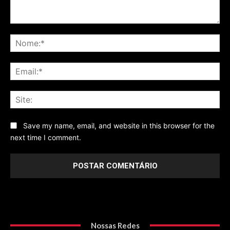
Comentário
No
Ema
Sit
Save my name, email, and website in this browser for the
next time I comment.
Nossas Redes