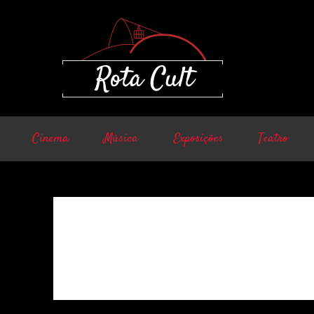
Cinema
Música
Exposições
Teatro