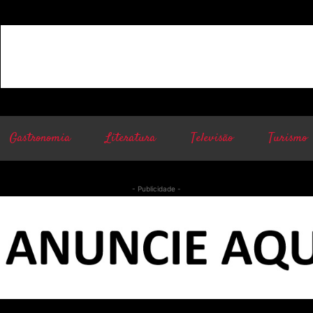
Gastronomia
Literatura
Televisão
Turismo
- Publicidade -