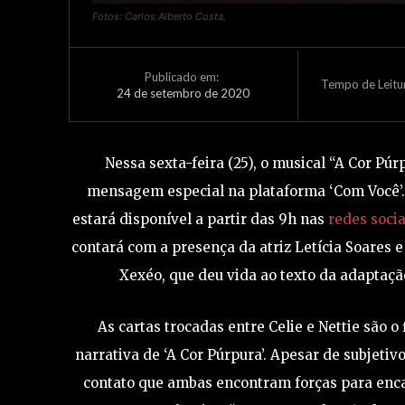
Fotos: Carlos Alberto Costa.
Publicado em:
Tempo de Leitu
24 de setembro de 2020
Nessa sexta-feira (25), o musical “A Cor Púr
mensagem especial na plataforma ‘Com Você’.
estará disponível a partir das 9h nas
redes socia
contará com a presença da atriz Letícia Soares e 
Xexéo, que deu vida ao texto da adaptação
As cartas trocadas entre Celie e Nettie são o
narrativa de ‘A Cor Púrpura’. Apesar de subjetiv
contato que ambas encontram forças para enca