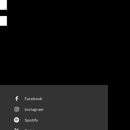
Site:
Facebook
Instagram
Spotify