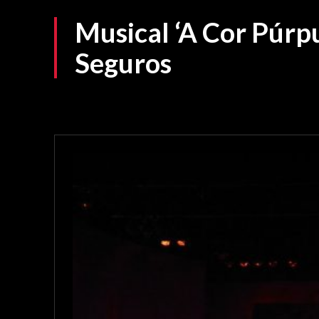
Musical ‘A Cor Púrp
Seguros