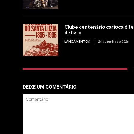
Clube centenário carioca é t
de livro
LANÇAMENTOS
26 de junho de 2026
DEIXE UM COMENTÁRIO