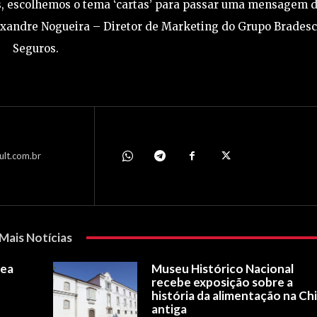
s, escolhemos o tema ‘cartas’ para passar uma mensagem 
lexandre Nogueira – Diretor de Marketing do Grupo Brades
Seguros.
ult.com.br
Mais Notícias
vea
Museu Histórico Nacional
recebe exposição sobre a
história da alimentação na Ch
antiga