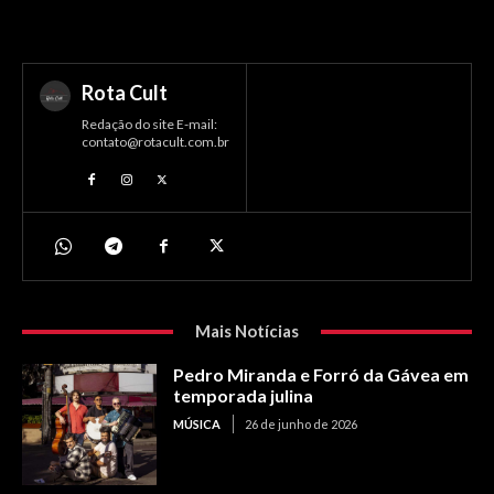
Rota Cult
Redação do site E-mail:
contato@rotacult.com.br
Mais Notícias
Pedro Miranda e Forró da Gávea em
temporada julina
MÚSICA
26 de junho de 2026