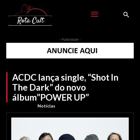
- Publicidade -
ACDC lança single, “Shot In
The Dark” do novo
álbum”POWER UP”
Notícias