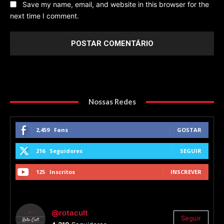
Save my name, email, and website in this browser for the
next time I comment.
Nossas Redes
2,459
Fans
GOSTAR
216
Seguidores
SEGUIR
125
Inscritos
INSCREVER
@rotacult
Seguir