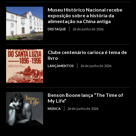
Museu Histórico Nacional recebe
exposição sobre a história da
alimentação na China antiga
DESTAQUE
26 de junho de 2026
Clube centenário carioca é tema de
livro
LANÇAMENTOS
26 de junho de 2026
Benson Boone lança “The Time of
My Life”
MÚSICA
26 de junho de 2026