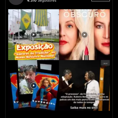
4.310
Seguidores