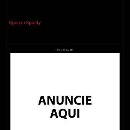
Open in Spotify
- Publicidade -