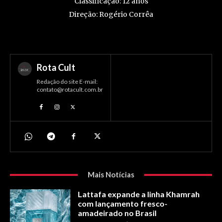
Classificação: 12 anos
Direção: Rogério Corrêa
Rota Cult
Redação do site E-mail:
contato@rotacult.com.br
Mais Notícias
Lattafa expande a linha Khamrah
com lançamento fresco-
amadeirado no Brasil