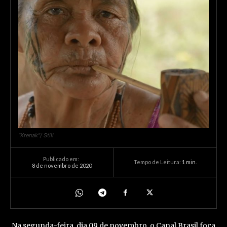
"Krenak"/ Still
Publicado em:
Tempo de Leitura:
1
min.
8 de novembro de 2020
Na segunda-feira, dia 09 de novembro, o Canal Brasil foca