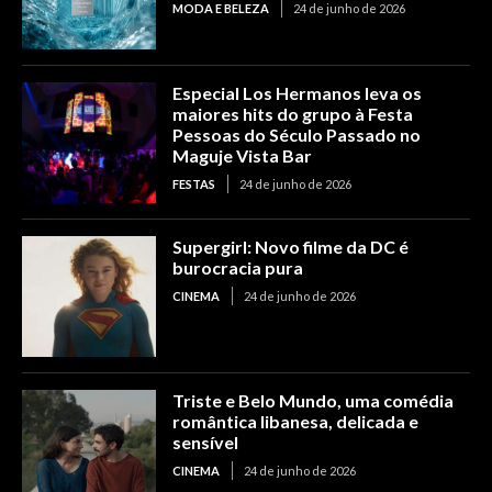
MODA E BELEZA
24 de junho de 2026
Especial Los Hermanos leva os
maiores hits do grupo à Festa
Pessoas do Século Passado no
Maguje Vista Bar
FESTAS
24 de junho de 2026
Supergirl: Novo filme da DC é
burocracia pura
CINEMA
24 de junho de 2026
Triste e Belo Mundo, uma comédia
romântica libanesa, delicada e
sensível
CINEMA
24 de junho de 2026