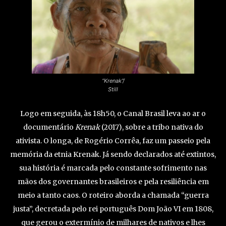
“Krenak”/
Still
Logo em seguida, às 18h50, o Canal Brasil leva ao ar o
documentário
Krenak
(2017), sobre a tribo nativa do
ativista. O longa, de Rogério Corrêa, faz um passeio pela
memória da etnia Krenak. Já sendo declarados até extintos,
sua história é marcada pelo constante sofrimento nas
mãos dos governantes brasileiros e pela resiliência em
meio a tanto caos. O roteiro aborda a chamada “guerra
justa”, decretada pelo rei português Dom João VI em 1808,
que gerou o extermínio de milhares de nativos e lhes