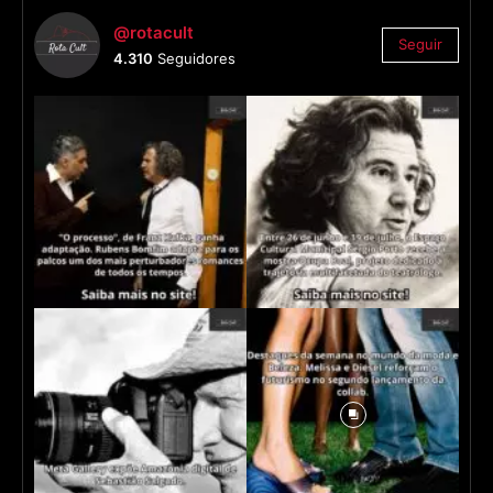
@rotacult
Seguir
4.310
Seguidores