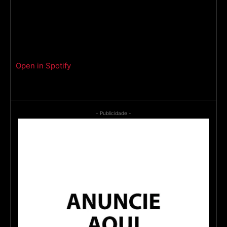
Open in Spotify
- Publicidade -