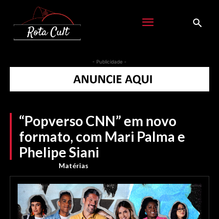
- Publicidade -
“Popverso CNN” em novo
formato, com Mari Palma e
Phelipe Siani
Matérias