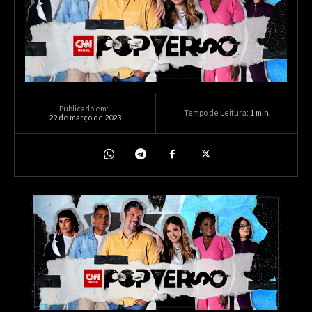
Publicado em:
Tempo de Leitura:
1
min.
29 de março de 2023