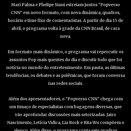
Mari Palma e Phelipe Siani estreiam juntos “Popverso
CNN” em novo formato, com nova dinâmica, quadros,
horário e time fixo de comentaristas. A partir do dia 15 de
abril, o programa volta à grade da CNN Brasil, de cara
nova.
Em formato mais dinâmico, o programa vai repercutir os
assuntos Pop mais quentes do dia e discutir tudo que foi
notícia no mundo do entretenimento. Em pauta, as últimas
tendências, os debates e as polêmicas, que foram conversa
nas redes sociais.
Além dos apresentadores, o “Popverso CNN” chega com
um timaço de especialistas com bagagens diversas, que
vão aprofundar discussões mais setorizadas. Jairo
Nascimento, Letícia Vidica, Lia Bock e Rita Wu compõem o
elenco. Além disso, o programa conta sete quadros