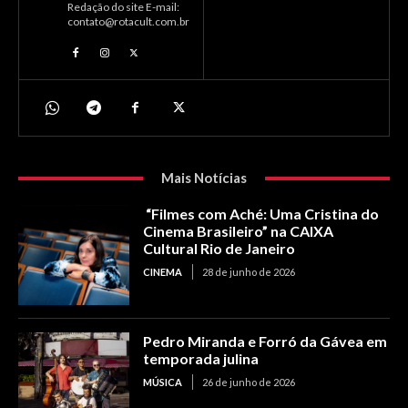
Redação do site E-mail:
contato@rotacult.com.br
Mais Notícias
“Filmes com Aché: Uma Cristina do
Cinema Brasileiro” na CAIXA
Cultural Rio de Janeiro
CINEMA
28 de junho de 2026
Pedro Miranda e Forró da Gávea em
temporada julina
MÚSICA
26 de junho de 2026