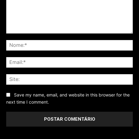
Comentário
No
Ema
Sit
Save my name, email, and website in this browser for the
next time I comment.