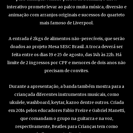
interativo promete levar ao palco muita música, diversão e
animação com arranjos originais e sucessos do quarteto
mais famoso de Liverpool.
A entrada é 2kgs de alimentos não-perecíveis, que serão
doados ao projeto Mesa SESC Brasil. A troca deverá ser
feita entre os dias 19 e 25 de agosto, das 14h às 22h. Há
limite de 2 ingressos por CPF e menores de dois anos não
precisam de convites.
Durante a apresentação, a banda também mostra para a
criançada diferentes instrumentos musicais, como
ukulele, washboard, keytar, kazoo dentre outros. Criada
em 2014 pelos educadores Fabio Freire e Gabriel Manetti,
que comandam o grupo na guitarra e na voz,
respectivamente, Beatles para Crianças tem como