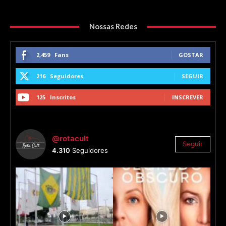
Nossas Redes
2,459
Fans
GOSTAR
216
Seguidores
SEGUIR
125
Inscritos
INSCREVER
@rotacult
Seguir
4.310
Seguidores