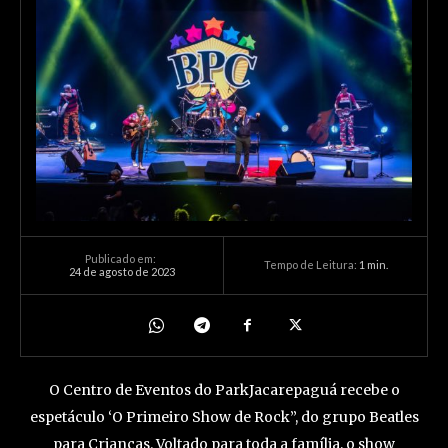
Publicado em:
Tempo de Leitura:
1
min.
24 de agosto de 2023
O Centro de Eventos do ParkJacarepaguá recebe o
espetáculo ‘O Primeiro Show de Rock”, do grupo Beatles
para Crianças. Voltado para toda a família, o show