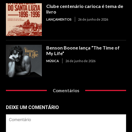
Clube centenário carioca é tema de
livro
LANÇAMENTOS
26 de junho de 2026
Benson Boone lança “The Time of
My Life”
MÚSICA
26 de junho de 2026
Comentários
DEIXE UM COMENTÁRIO