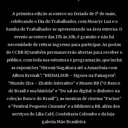
A primeira edição acontece no feriado de 1º de maio,
celebrando o Dia do Trabalhador, com Moacyr Luz e o
Samba do Trabalhador se apresentando na área externa. O
evento acontece das 17h às 20h, é gratuito e não há
necessidade de retirar ingresso para participar. As portas
do CCBB RJ também permanecerão abertas para receber o
público, com toda sua estrutura e programação, que inclui
as exposições “Hiromi Nagakura até a Amazônia com
Ailton Krenak”, “BIENALSUR – Signos na Paisagem”,
“Mundo Zira – Ziraldo Interativo” e Museu BB (“O Banco
do Brasil e sua história” e “Do sal ao digital: o dinheiro na
coleção Banco do Brasil”), as mostras de cinema “Pacino”
e “Festival Pequeno Cineasta” e a Biblioteca BB, além dos
serviços do Lilia Café, Confeitaria Colombo e da loja-
galeria Mão Brasileira.