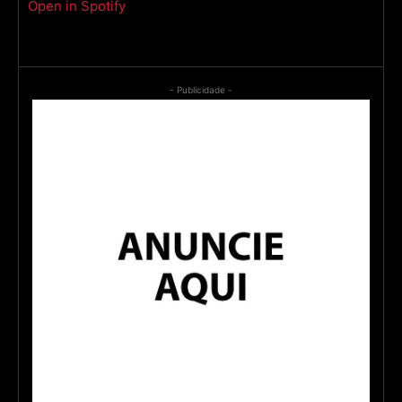
Open in Spotify
- Publicidade -