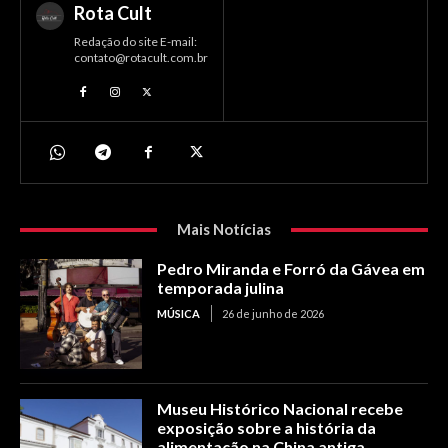
Rota Cult
Redação do site E-mail:
contato@rotacult.com.br
Mais Notícias
Pedro Miranda e Forró da Gávea em
temporada julina
MÚSICA
26 de junho de 2026
Museu Histórico Nacional recebe
exposição sobre a história da
alimentação na China antiga