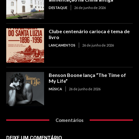
DESTAQUE
26 de junho de 2026
Clube centenário carioca é tema de
livro
LANÇAMENTOS
26 de junho de 2026
Benson Boone lança “The Time of
My Life”
MÚSICA
26 de junho de 2026
Comentários
DEIXE UM COMENTÁRIO