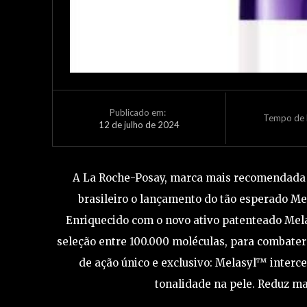
Publicado em:
Tempo de L
12 de julho de 2024
A La Roche-Posay, marca mais recomendada 
brasileiro o lançamento do tão esperado Me
Enriquecido com o novo ativo patenteado Mela
seleção entre 100.000 moléculas, para combate
de ação único e exclusivo: Melasyl™ interc
tonalidade na pele. Reduz ma