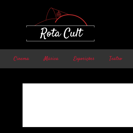
Cinema
Música
Exposições
Teatro