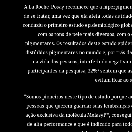
A La Roche-Posay reconhece que a hiperpigmen
de se tratar, uma vez que ela afeta todas as ida
conduziu o primeiro estudo epidemiológico globa
com os tons de pele mais diversos, com o 
pigmentares. Os resultados deste estudo epide
distúrbios pigmentares no mundo e, por trás d
na vida das pessoas, interferindo negativam
participantes da pesquisa, 22%⁴ sentem que a
evitam ficar ao 
“Somos pioneiros neste tipo de estudo porque 
pessoas que querem guardar suas lembranças e
ação exclusiva da molécula Melasyl™, consegui
de alta performance e que é indicado para todo