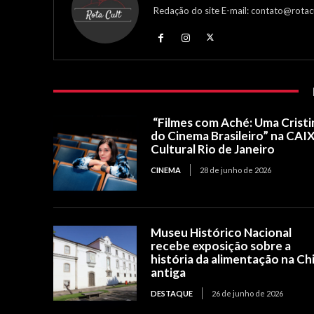
Redação do site E-mail: contato@rotac
“Filmes com Aché: Uma Cristi
do Cinema Brasileiro” na CAI
Cultural Rio de Janeiro
CINEMA
28 de junho de 2026
Museu Histórico Nacional
recebe exposição sobre a
história da alimentação na Ch
antiga
DESTAQUE
26 de junho de 2026