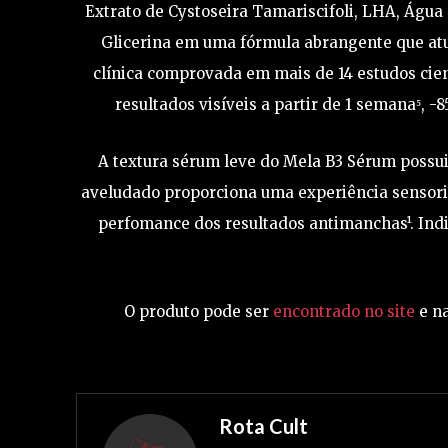
Extrato de Cystoseira Tamariscifoli, LHA, Água
Glicerina em uma fórmula abrangente que atu
clínica comprovada em mais de 14 estudos cient
resultados visíveis a partir de 1 semana⁵,
A textura sérum leve do Mela B3 Sérum possui
aveludado proporciona uma experiência sensoria
perfomance dos resultados antimanchas¹. Indic
O produto pode ser
encontrado no site
e na
Rota Cult