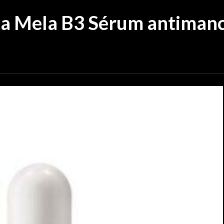
ça Mela B3 Sérum antiman