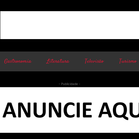
Gastronomia
Literatura
Televisão
Turismo
- Publicidade -