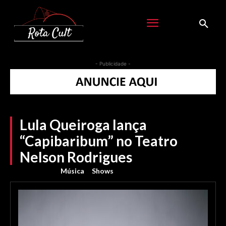
- Publicidade -
Lula Queiroga lança
“Capibaribum” no Teatro
Nelson Rodrigues
Música
Shows