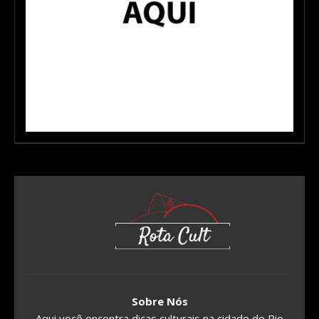
Sobre Nós
Aqui você encontra dicas culturais na cidade do Rio