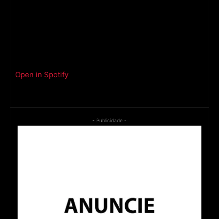
Open in Spotify
- Publicidade -