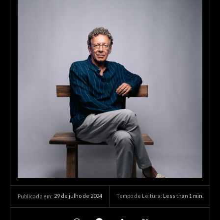
29 de julho de 2024
Tempo de Leitura:
Less than 1
min.
Publicado em: