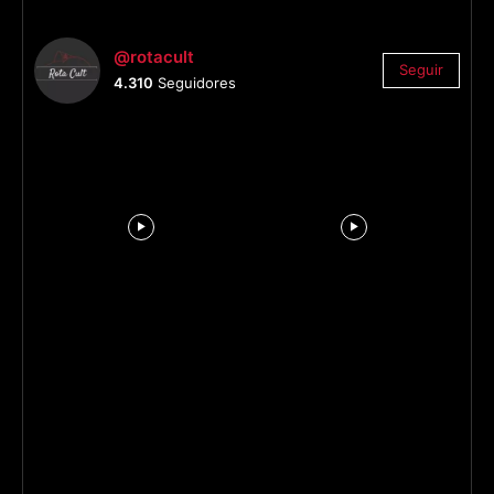
@rotacult
Seguir
4.310
Seguidores