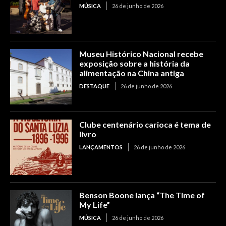
MÚSICA
26 de junho de 2026
Museu Histórico Nacional recebe
exposição sobre a história da
alimentação na China antiga
DESTAQUE
26 de junho de 2026
Clube centenário carioca é tema de
livro
LANÇAMENTOS
26 de junho de 2026
Benson Boone lança “The Time of
My Life”
MÚSICA
26 de junho de 2026