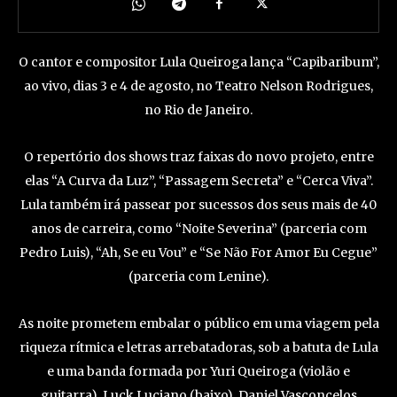
O cantor e compositor Lula Queiroga lança “Capibaribum”,
ao vivo, dias 3 e 4 de agosto, no Teatro Nelson Rodrigues,
no Rio de Janeiro.
O repertório dos shows traz faixas do novo projeto, entre
elas “A Curva da Luz”, “Passagem Secreta” e “Cerca Viva”.
Lula também irá passear por sucessos dos seus mais de 40
anos de carreira, como “Noite Severina” (parceria com
Pedro Luis), “Ah, Se eu Vou” e “Se Não For Amor Eu Cegue”
(parceria com Lenine).
As noite prometem embalar o público em uma viagem pela
riqueza rítmica e letras arrebatadoras, sob a batuta de Lula
e uma banda formada por Yuri Queiroga (violão e
guitarra), Luck Luciano (baixo), Daniel Vasconcelos