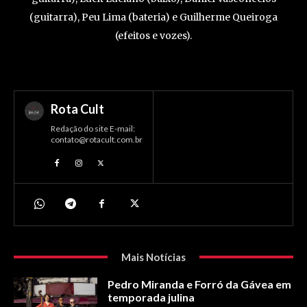
(guitarra), Peu Lima (bateria) e Guilherme Queiroga
(efeitos e vozes).
Rota Cult
Redação do site E-mail:
contato@rotacult.com.br
Mais Notícias
Pedro Miranda e Forró da Gávea em
temporada julina