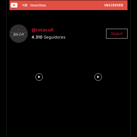
125
Inscritos
INSCREVER
@rotacult
Seguir
4.310
Seguidores