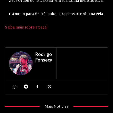
Zeca Urubu do “Pica-Pau” em sua sanha mefistofélica.
Há muito para rir. Há muito para pensar. É Abu na veia.
Saiba mais sobre a peça!
Rodrigo
Fonseca
Mais Notícias