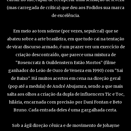
(mas carregada de crítica) que deu aos Fodidos sua marca
de excelência.
Em meio ao tom solene (por vezes, sepulcral) que se
abateu sobre a arte brasileira, em que tudo cai na tentação
de virar discurso armado, é um prazer ver um exercício de
criação descontraído, que parece uma mistura de
“Rosencratz & Guildenstern Estão Mortos” (filme
ganhador do Leão de Ouro de Veneza em 1990) com “Sai
de Baixo”. Há muitos acertos em cena na direção geral
(pop até a medula) de André Abujamra, sendo a que mais
salta aos olhos a criação da dupla de influencers Tic e Toc,
hilária, encarnada com precisão por Dani Fontan e Beto
Bruno. Cada entrada deles é uma gargalhada certa.
Sob a ágil direção cênica e de movimento de Johayne