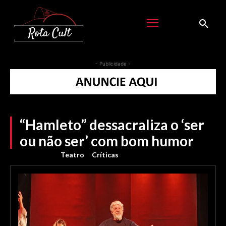
- Publicidade -
“Hamleto” dessacraliza o ‘ser
ou não ser’ com bom humor
Teatro
Críticas