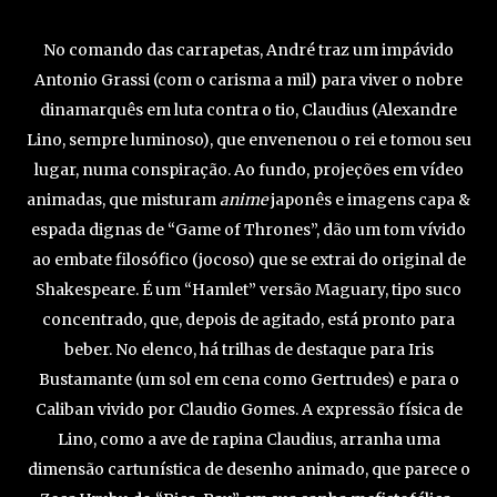
No comando das carrapetas, André traz um impávido
Antonio Grassi (com o carisma a mil) para viver o nobre
dinamarquês em luta contra o tio, Claudius (Alexandre
Lino, sempre luminoso), que envenenou o rei e tomou seu
lugar, numa conspiração. Ao fundo, projeções em vídeo
animadas, que misturam
anime
japonês e imagens capa &
espada dignas de “Game of Thrones”, dão um tom vívido
ao embate filosófico (jocoso) que se extrai do original de
Shakespeare. É um “Hamlet” versão Maguary, tipo suco
concentrado, que, depois de agitado, está pronto para
beber. No elenco, há trilhas de destaque para Iris
Bustamante (um sol em cena como Gertrudes) e para o
Caliban vivido por Claudio Gomes. A expressão física de
Lino, como a ave de rapina Claudius, arranha uma
dimensão cartunística de desenho animado, que parece o