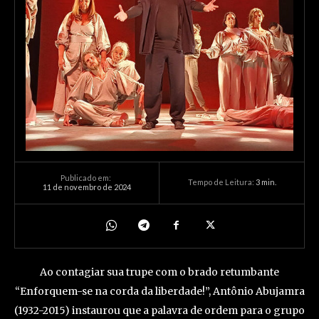
Publicado em:
Tempo de Leitura:
3
min.
11 de novembro de 2024
Ao contagiar sua trupe com o brado retumbante
“Enforquem-se na corda da liberdade!”, Antônio Abujamra
(1932-2015) instaurou que a palavra de ordem para o grupo