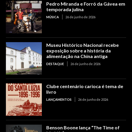
Pedro Miranda e Forró da Gávea em
temporada julina
MÚSICA
26 de junho de 2026
Museu Histórico Nacional recebe
exposição sobre a história da
alimentação na China antiga
DESTAQUE
26 de junho de 2026
Clube centenário carioca é tema de
livro
LANÇAMENTOS
26 de junho de 2026
Benson Boone lança “The Time of