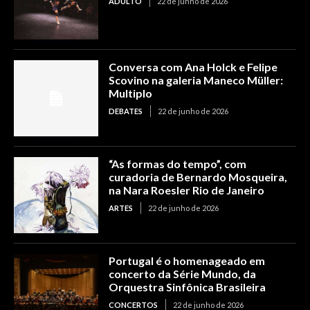
ADULTO
22 de junho de 2026
Conversa com Ana Holck e Felipe
Scovino na galeria Maneco Müller:
Multiplo
DEBATES
22 de junho de 2026
“As formas do tempo”, com
curadoria de Bernardo Mosqueira,
na Nara Roesler Rio de Janeiro
ARTES
22 de junho de 2026
Portugal é o homenageado em
concerto da Série Mundo, da
Orquestra Sinfônica Brasileira
CONCERTOS
22 de junho de 2026