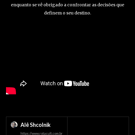
enquanto se vê obrigado a confrontar as decisões que
definem o seu destino.
Alê Shcolnik
https://www.rotacult.com.br