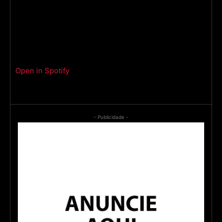
Open in Spotify
- Publicidade -