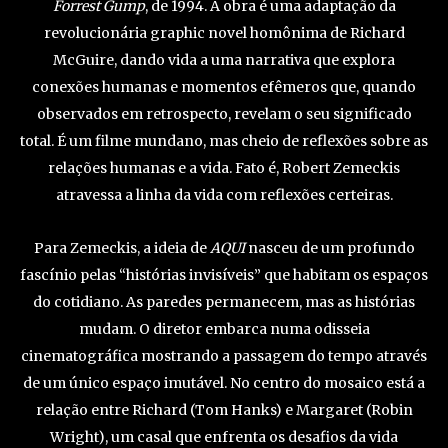
Forrest Gump
, de 1994. A obra é uma adaptação da
revolucionária graphic novel homônima de Richard
McGuire, dando vida a uma narrativa que explora
conexões humanas e momentos efêmeros que, quando
observados em retrospecto, revelam o seu significado
total. É um filme mundano, mas cheio de reflexões sobre as
relações humanas e a vida. Fato é, Robert Zemeckis
atravessa a linha da vida com reflexões certeiras.
Para Zemeckis, a ideia de
AQUI
nasceu de um profundo
fascínio pelas “histórias invisíveis” que habitam os espaços
do cotidiano. As paredes permanecem, mas as histórias
mudam. O diretor embarca numa odisseia
cinematográfica mostrando a passagem do tempo através
de um único espaço imutável. No centro do mosaico
está a
relação entre Richard (Tom Hanks) e Margaret (Robin
Wright), um casal que enfrenta os desafios da vida