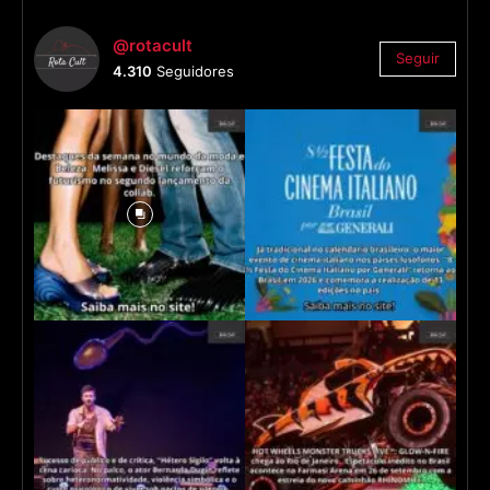
@rotacult
Seguir
4.310
Seguidores