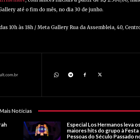
llery até o fim do mês, no dia 30 de junho.
 das 10h às 18h / Meta Gallery Rua da Assembleia, 40, Centr
ult.com.br
Mais Notícias
rah
Especial Los Hermanos leva o
maiores hits do grupo à Festa
Pessoas do Século Passado n