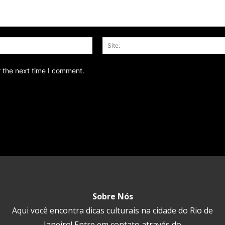
Email:*
r the next time I comment.
Sobre Nós
Aqui você encontra dicas culturais na cidade do Rio de
Janeiro! Entre em contato através do