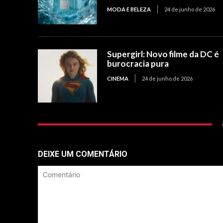
MODA E BELEZA
24 de junho de 2026
Supergirl: Novo filme da DC é
burocracia pura
CINEMA
24 de junho de 2026
DEIXE UM COMENTÁRIO