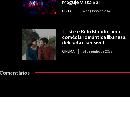
Maguje Vista Bar
FESTAS
24 de junho de 2026
Triste e Belo Mundo, uma
comédia romântica libanesa,
delicada e sensível
CINEMA
24 de junho de 2026
Comentários