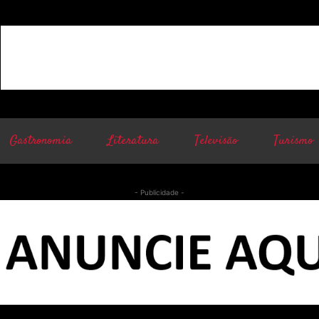
Gastronomia
Literatura
Televisão
Turismo
- Publicidade -