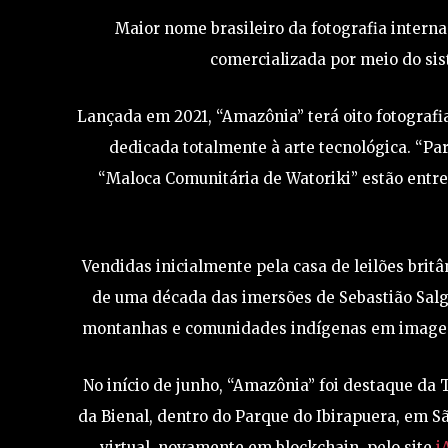
Maior nome brasileiro da fotografia interna
comercializada por meio do sis
Lançada em 2021, “Amazônia” terá oito fotografia
dedicada totalmente à arte tecnológica. “Pa
“Maloca Comunitária de Watoriki” estão entre
Vendidas inicialmente pela casa de leilões britâ
de uma década das imersões de Sebastião Salgad
montanhas e comunidades indígenas em imagens
No início de junho, “Amazônia” foi destaque da 
da Bienal, dentro do Parque do Ibirapuera, em São 
virtual, novamente em blockchain, pelo site
i