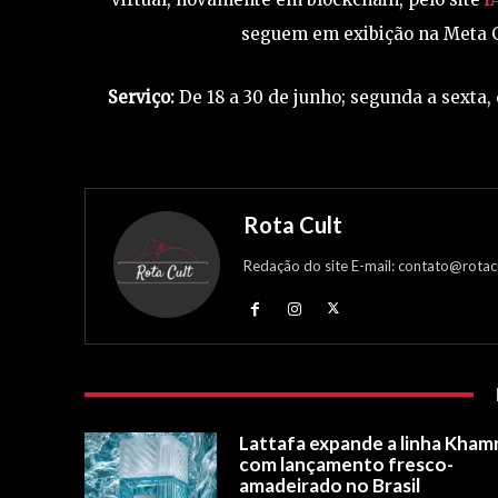
seguem em exibição na Meta Ga
Serviço:
De 18 a 30 de junho; segunda a sexta,
Rota Cult
Redação do site E-mail: contato@rotac
Lattafa expande a linha Kham
com lançamento fresco-
amadeirado no Brasil