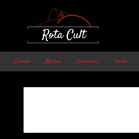
Cinema
Música
Exposições
Teatro