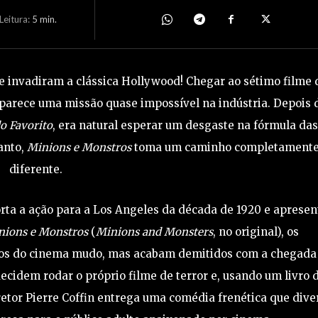
eitura:
5
min.
 e invadiram a clássica Hollywood! Chegar ao sétimo filme 
parece uma missão quase impossível na indústria. Depois 
 Favorito
, era natural esperar um desgaste na fórmula das
anto,
Minions e Monstros
toma um caminho completament
diferente.
porta a ação para a Los Angeles da década de 1920 e apresen
nions e Monstros
(
Minions and Monsters
, no original), os
tros do cinema mudo, mas acabam demitidos com a chegada
decidem rodar o próprio filme de terror e, usando um livro 
diretor Pierre Coffin entrega uma comédia frenética que dive