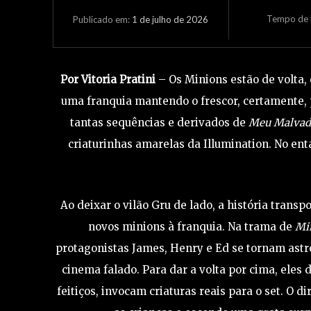
Tempo de L
1 de julho de 2026
Publicado em:
Por Vitoria Pratini
– Os Minions estão de volta,
uma franquia mantendo o frescor, certamente, 
tantas sequências e derivados de
Meu Malvado
criaturinhas amarelas da Illumination. No ent
Ao deixar o vilão Gru de lado, a história trans
novos minions à franquia. Na trama de
Mi
protagonistas James, Henry e Ed se tornam as
cinema falado. Para dar a volta por cima, eles 
feitiços, invocam criaturas reais para o set. O 