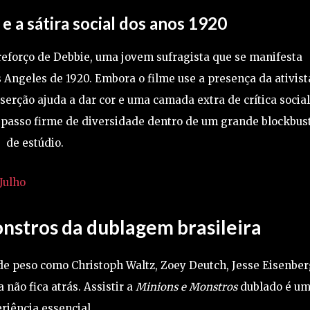
e a sátira social dos anos 1920
reforço de Debbie, uma jovem sufragista que se manifesta
 Angeles de 1920. Embora o filme use a presença da ativist
serção ajuda a dar cor e uma camada extra de crítica social
 passo firme de diversidade dentro de um grande blockbus
de estúdio.
Julho
nstros da dublagem brasileira
de peso como Christoph Waltz, Zoey Deutch, Jesse Eisenber
a não fica atrás. Assistir a
Minions e Monstros
dublado é u
riência essencial.