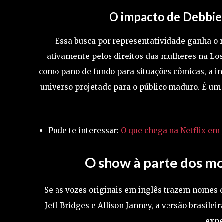
O impacto de Debbie 
Essa busca por representatividade ganha o 
ativamente pelos direitos das mulheres na Los
como pano de fundo para situações cômicas, a in
universo projetado para o público maduro. É um
Pode te interessar:
O que chega na Netflix em 
O show à parte dos mo
Se as vozes originais em inglês trazem nomes 
Jeff Bridges e Allison Janney, a versão brasileir
expe