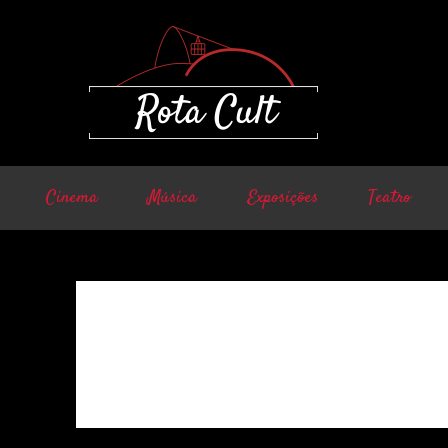
Cinema
Música
Exposições
Teatro