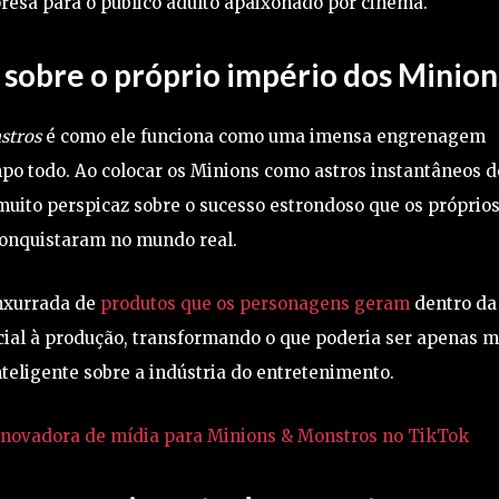
resa para o público adulto apaixonado por cinema.
obre o próprio império dos Minion
stros
é como ele funciona como uma imensa engrenagem
mpo todo. Ao colocar os Minions como astros instantâneos d
uito perspicaz sobre o sucesso estrondoso que os próprio
onquistaram no mundo real.
nxurrada de
produtos que os personagens geram
dentro da
cial à produção, transformando o que poderia ser apenas m
teligente sobre a indústria do entretenimento.
o inovadora de mídia para Minions & Monstros no TikTok