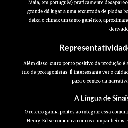
Maia, em português) praticamente desaparece
grande dá lugar a uma enxurrada de piadas ba
deixa o clímax um tanto genérico, aproximand
derivado
Representatividade
Além disso, outro ponto positivo da produção é 
trio de protagonistas. É interessante ver o cuid
para o centro da narrativ
A Língua de Sina
O roteiro ganha pontos ao integrar essa comuni
Henry. Ed se comunica com os companheiros com