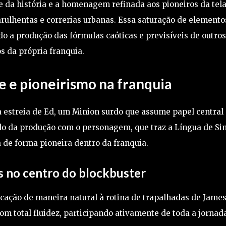
 da história e a homenagem refinada aos pioneiros da tel
rulhentas e correrias urbanas. Essa saturação de elemento
o a produção das fórmulas caóticas e previsíveis de outro
s da própria franquia.
 e pioneirismo na franquia
a estreia de Ed, um Minion surdo que assume papel central
ado da produção com o personagem, que traz a Língua de Si
a de forma pioneira dentro da franquia.
is no centro do blockbuster
cação de maneira natural à rotina de trapalhadas de James
 total fluidez, participando ativamente de toda a jornada