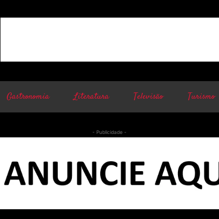
Gastronomia
Literatura
Televisão
Turismo
- Publicidade -