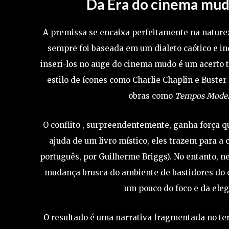
Da Era do cinema mud
A premissa se encaixa perfeitamente na natur
sempre foi baseada em um dialeto caótico e inc
inseri-los no auge do cinema mudo é um acerto t
estilo de ícones como Charlie Chaplin e Buster 
obras como
Tempos Mode
O conflito , surpreendentemente, ganha força q
ajuda de um livro místico, eles trazem para a
português, por Guilherme Briggs). No entanto, n
mudança brusca do ambiente de bastidores do 
um pouco do foco e da ele
O resultado é uma narrativa fragmentada no terç