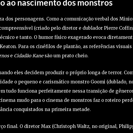
o ao nascimento dos monstros
eza dos personagens. Como a comunicação verbal dos Minio
ompreensível (criado pelo diretor e dublador Pierre Coffin)
écnico e tanto. O humor físico exagerado evoca diretament
Keaton. Para os cinéfilos de plantão, as referências visuais
rnos
e
Cidadão Kane
são um prato cheio.
uando eles decidem produzir o próprio longa de terror. Co
 cidade o pequeno e carismático monstro Goomi (dublado, n
em tudo funciona perfeitamente nessa transição de gêneros
cinema mudo para o cinema de monstros faz o roteiro perd
gância conquistados na primeira metade.
o final. O diretor Max (Christoph Waltz, no original, Phili