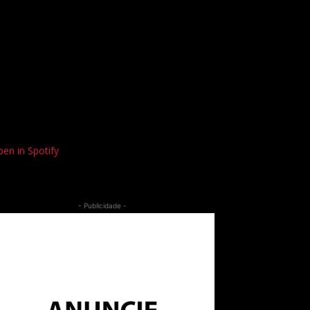
en in Spotify
- Publicidade -