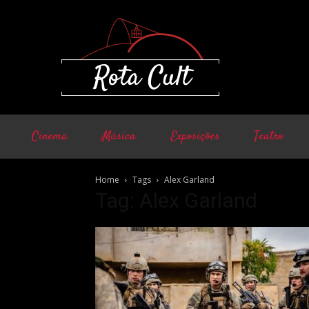
Cinema
Música
Exposições
Teatro
Home
Tags
Alex Garland
Tag: Alex Garland