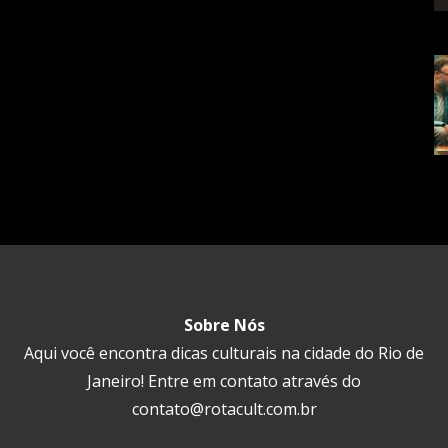
Sobre Nós
Aqui você encontra dicas culturais na cidade do Rio de
Janeiro! Entre em contato através do
contato@rotacult.com.br