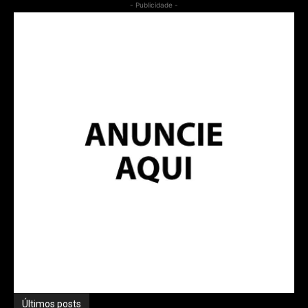
- Publicidade -
Últimos posts