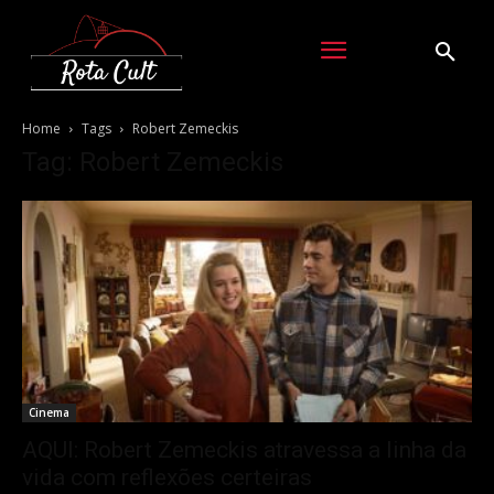
Home
Tags
Robert Zemeckis
Tag: Robert Zemeckis
Cinema
AQUI: Robert Zemeckis atravessa a linha da
vida com reflexões certeiras