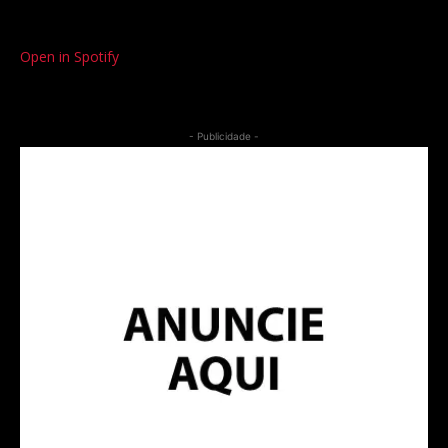
Open in Spotify
- Publicidade -