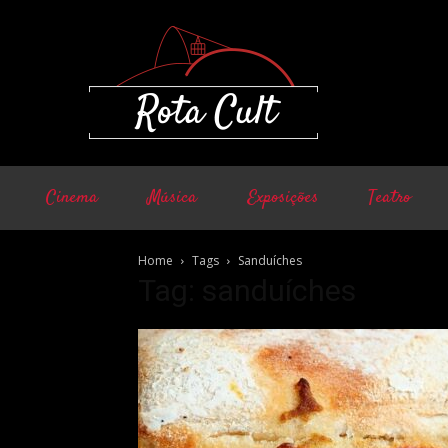
Cinema
Música
Exposições
Teatro
Home
Tags
Sanduíches
Tag: sanduíches