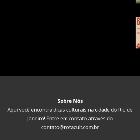
Sobre Nós
Aqui você encontra dicas culturais na cidade do Rio de
Janeiro! Entre em contato através do
contato@rotacult.com.br