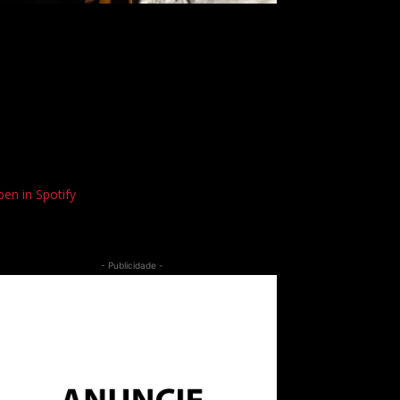
en in Spotify
- Publicidade -