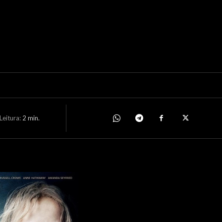
eitura:
2
min.