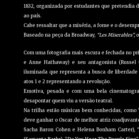
1832, organizada por estudantes que pretendia d
ao país.
Cabe ressaltar que a miséria, a fome e o desem
Baseado na peça da Broadway,
“Les Miserables”,
o
Com uma fotografia mais escura e fechada no pr
e Anne Hathaway) e seu antagonista (Russel
iluminada que representa a busca de liberdade 
atos 1 e 2 representando a revolução.
Emotiva, pesada e com uma bela cinematograf
desapontar quem viu a versão teatral.
Na trilha estão músicas bem conhecidas, como
deve ganhar o Oscar de melhor atriz coadjuvante
Sacha Baron Cohen e Helena Bonham Carter), 