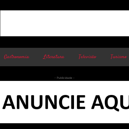
Gastronomia
Literatura
Televisão
Turismo
- Publicidade -