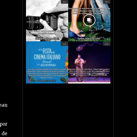
Jean
 por
 de