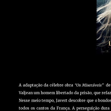
A adaptação da célebre obra
“Os Miseráveis”
de 
Valjean um homem libertado da prisão, que refaz 
Nesse meio tempo, Javert descobre que o bondoso 
todos os cantos da França. A perseguição dura