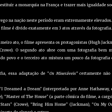
estituir a monarquia na França e trazer mais igualdade so
prego na nação neste período eram extremamente elevados.
 filme é divido exatamente em 3 atos através da fotografia.
imeiro ato, o filme apresenta os protagonistas (Hugh Jac
 Crowe). O segundo ato abre com uma fotografia bem m
do povo e o terceiro ato mistura um pouco da fotografia
ia, essa adaptação de “
Os Miseráveis”
certamente não 
 “I Dreamed a Dream” (interpretada por Anne Hathaway, 
), “Master of The House” (a parte cômica do filme, a carg
“Stars” (Crowe), “Bring Him Home” (Jackman), “On My O