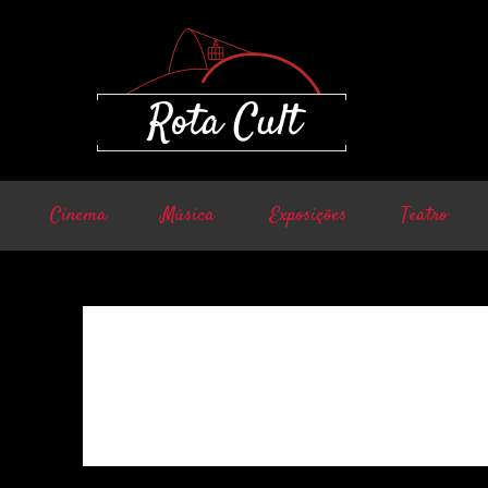
Cinema
Música
Exposições
Teatro