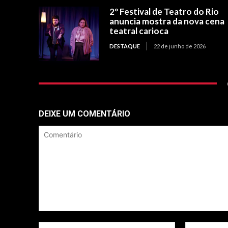
2º Festival de Teatro do Rio
anuncia mostra da nova cena
teatral carioca
DESTAQUE
22 de junho de 2026
DEIXE UM COMENTÁRIO
Comentário
Nome:*