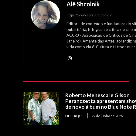
Alê Shcolnik
https://www.rotacult.com.br
Editora de conteúdo e fundadora do site
publicitária, fotografa e crítica de ci
ACCRJ - Associação de Críticos de Cin
Janeiro). Amante das Artes, aprendiz n
vida como ela é. Cultura e tattoos nun
Roberto Menescal e Gilson
Peranzzetta apresentam sh
de novo álbum no Blue Note R
DESTAQUE
22 de junho de 2026