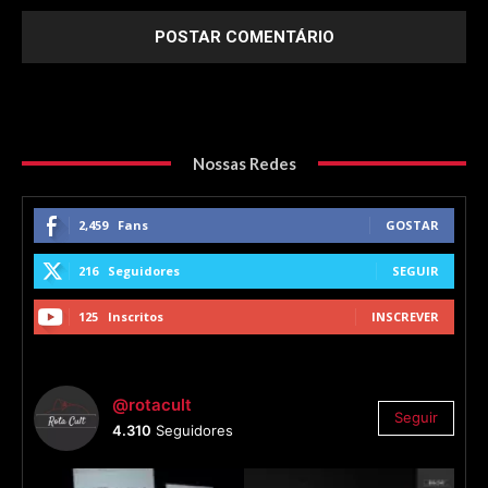
Nossas Redes
2,459
Fans
GOSTAR
216
Seguidores
SEGUIR
125
Inscritos
INSCREVER
@rotacult
Seguir
4.310
Seguidores