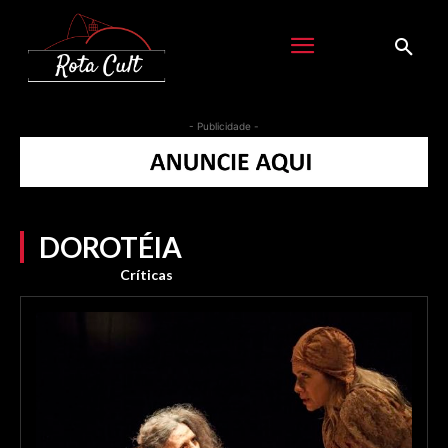
- Publicidade -
DOROTÉIA
Críticas