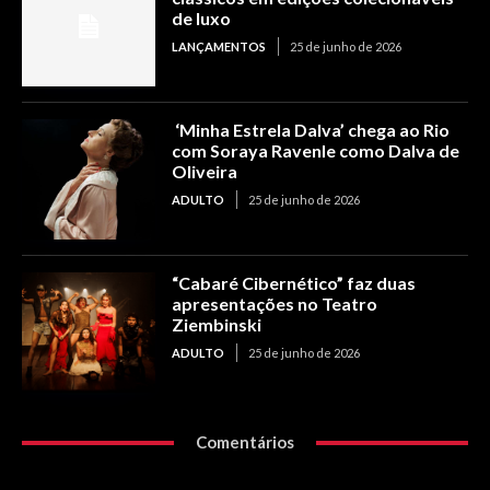
de luxo
LANÇAMENTOS
25 de junho de 2026
‘Minha Estrela Dalva’ chega ao Rio
com Soraya Ravenle como Dalva de
Oliveira
ADULTO
25 de junho de 2026
“Cabaré Cibernético” faz duas
apresentações no Teatro
Ziembinski
ADULTO
25 de junho de 2026
Comentários