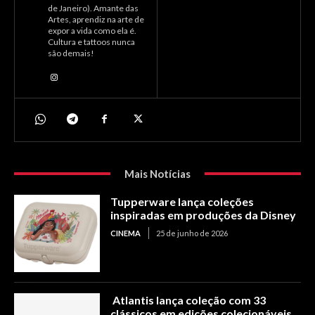
de Janeiro). Amante das
Artes, aprendiz na arte de
expor a vida como ela é.
Cultura e tattoos nunca
são demais!
Mais Notícias
Tupperware lança coleções
inspiradas em produções da Disney
CINEMA
25 de junho de 2026
Atlantis lança coleção com 33
clássicos em edições colecionáveis