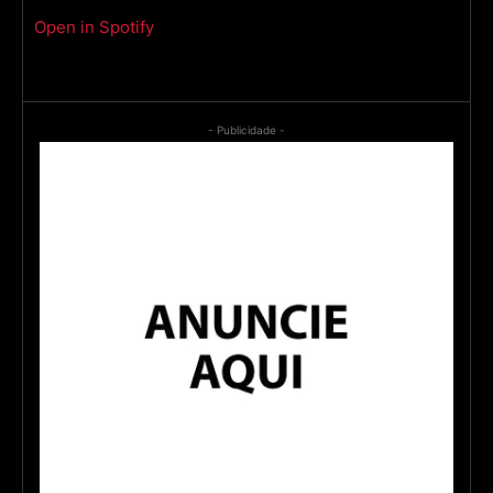
Open in Spotify
- Publicidade -