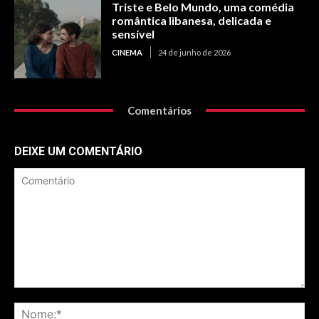
Triste e Belo Mundo, uma comédia
romântica libanesa, delicada e
sensível
CINEMA
24 de junho de 2026
Comentários
DEIXE UM COMENTÁRIO
Comentário
No