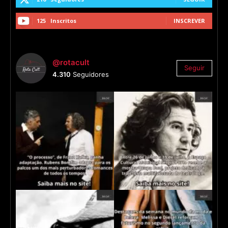
125
Inscritos
INSCREVER
@rotacult
Seguir
4.310
Seguidores