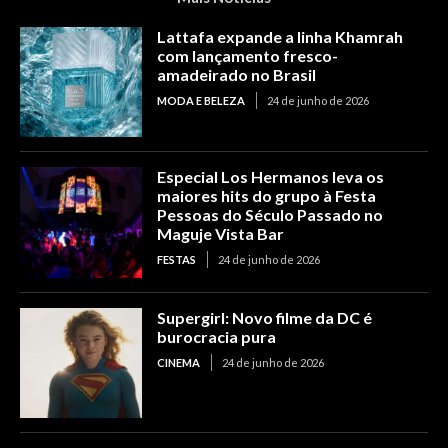
Lattafa expande a linha Khamrah
com lançamento fresco-
amadeirado no Brasil
MODA E BELEZA
24 de junho de 2026
Especial Los Hermanos leva os
maiores hits do grupo à Festa
Pessoas do Século Passado no
Maguje Vista Bar
FESTAS
24 de junho de 2026
Supergirl: Novo filme da DC é
burocracia pura
CINEMA
24 de junho de 2026