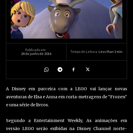
Publicado em:
Tempo de Leitura:
Less than 1
min.
24 de junho de 2016
A Disney em parceira com a LEGO vai lançar novas
aventuras de Elsa e Anna em curta-metragens de “Frozen”
e uma série de livros.
Segundo a Entertainment Weekly, As animações em
versão LEGO serão exibidas na Disney Channel norte-