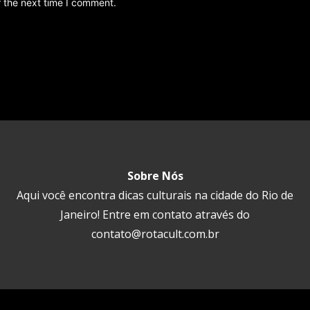
r the next time I comment.
Sobre Nós
Aqui você encontra dicas culturais na cidade do Rio de
Janeiro! Entre em contato através do
contato@rotacult.com.br