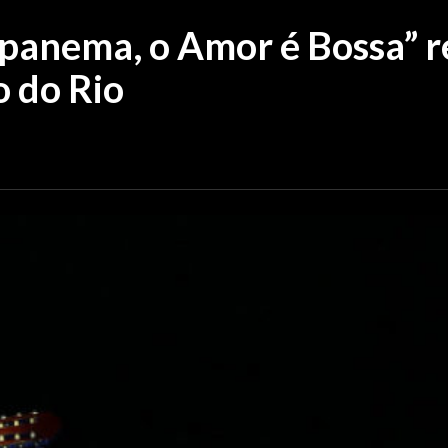
Ipanema, o Amor é Bossa” r
o do Rio