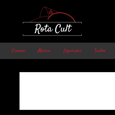
Cinema
Música
Exposições
Teatro