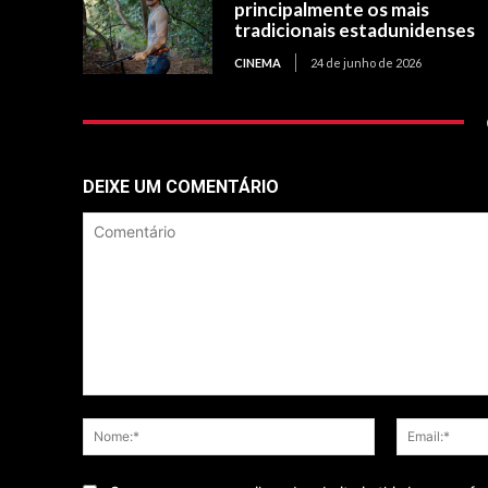
principalmente os mais
tradicionais estadunidenses
CINEMA
24 de junho de 2026
DEIXE UM COMENTÁRIO
Comentário
Nome:*