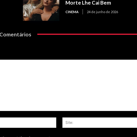
Morte Lhe Cai Bem
CINEMA
24 de junho de 2026
Comentários
Email:*