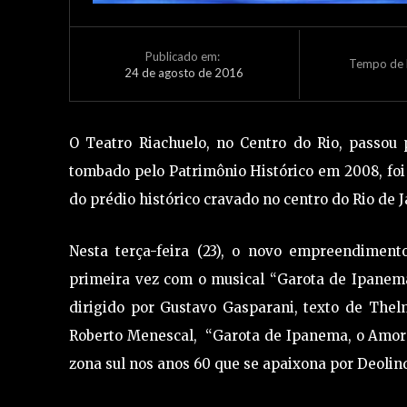
Publicado em:
Tempo de L
24 de agosto de 2016
O Teatro Riachuelo, no Centro do Rio, passou
tombado pelo Patrimônio Histórico em 2008, foi
do prédio histórico cravado no centro do Rio de J
Nesta terça-feira (23), o novo empreendiment
primeira vez com o musical “Garota de Ipanema
dirigido por Gustavo Gasparani, texto de Thel
Roberto Menescal, “Garota de Ipanema, o Amor
zona sul nos anos 60 que se apaixona por Deolind