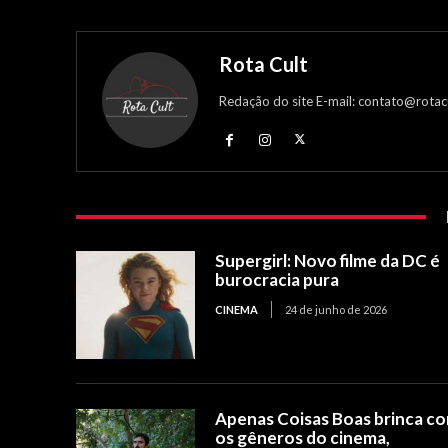
Rota Cult
Redação do site E-mail: contato@rotac
Supergirl: Novo filme da DC é
burocracia pura
CINEMA
24 de junho de 2026
Apenas Coisas Boas brinca c
os gêneros do cinema,