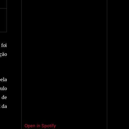
foi
ação
ela
ulo
 de
 da
Open in Spotify