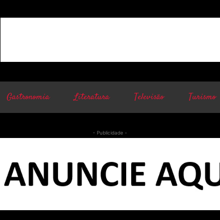
Gastronomia
Literatura
Televisão
Turismo
- Publicidade -