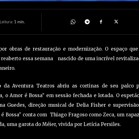
eitura:
1
min.
 por obras de restauração e modernização. O espaço que 
 reaberto essa semana nascido de uma incrível revitaliz
aneiro.
o da Aventura Teatros abriu as cortinas de seu palco p
, o Amor é Bossa” em sessão fechada e lotada. O espetác
ma Guedes, direção musical de Delia Fisher e supervisão
 é Bossa” conta com Thiago Fragoso como Zeca, um rapaz
a, uma garota do Méier, vivida por Letícia Persiles.