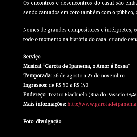
Os encontros e desencontros do casal são emb
sendo cantados em coro também com o público, c
Nomes de grandes compositores e intérpretes, c
todo o momento na história do casal criando cen
Serviço:
Musical “Garota de Ipanema, o Amor é Bossa”
Temporada:
26 de agosto a 27 de novembro
Ingressos:
de R$ 50 a R$ 140
Endereço:
Teatro Riachuelo (Rua do Passeio 38/4
Mais informações:
http://www.garotadeipanema
Foto: divulgação