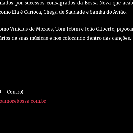
alados por sucessos consagrados da Bossa Nova que aca
omo Ela é Carioca, Chega de Saudade e Samba do Avião.
omo Vinícius de Moraes, Tom Jobim e João Gilberto, pipoc
ários de suas músicas e nos colocando dentro das canções.
0 – Centro)
oamorebossa.com.br