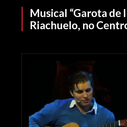
Musical “Garota de 
Riachuelo, no Centr