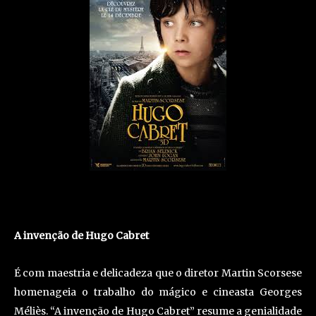
A invenção de Hugo Cabret
É com maestria e delicadeza que o diretor Martin Scorsese
homenageia o trabalho do mágico e cineasta Georges
Méliès. “A invenção de Hugo Cabret” resume a genialidade