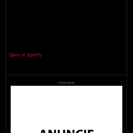
Open in Spotify
- Publicidade -