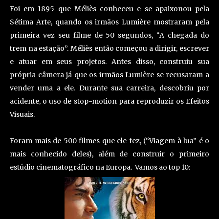
Foi em 1895 que Méliès conheceu e se apaixonou pela
Sétima Arte, quando os irmãos Lumière mostraram pela
primeira vez seu filme de 50 segundos, “A chegada do
trem na estação”. Méliès então começou a dirigir, escrever
e atuar em seus projetos. Antes disso, construiu sua
própria câmera já que os irmãos Lumière se recusaram a
vender uma a ele. Durante sua carreira, descobriu por
acidente, o uso de stop-motion para reproduzir os Efeitos
Visuais.
Foram mais de 500 filmes que ele fez, (“Viagem à lua” é o
mais conhecido deles), além de construir o primeiro
estúdio cinematográfico na Europa.
Vamos ao top 10: