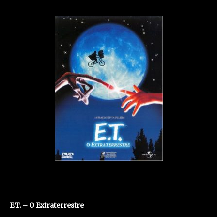
E.T. – O Extraterrestre