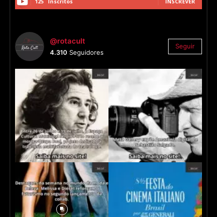
125
Inscritos
INSCREVER
@rotacult
Seguir
4.310
Seguidores