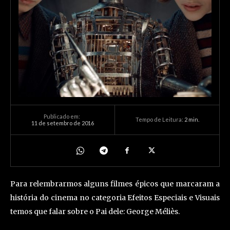
Publicado em:
Tempo de Leitura:
2
min.
11 de setembro de 2016
Para relembrarmos alguns filmes épicos que marcaram a
história do cinema no categoria Efeitos Especiais e Visuais
temos que falar sobre o Pai dele: George Méliès.