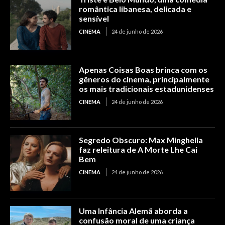
romântica libanesa, delicada e
sensível
CINEMA
24 de junho de 2026
Apenas Coisas Boas brinca com os
gêneros do cinema, principalmente
os mais tradicionais estadunidenses
CINEMA
24 de junho de 2026
Segredo Obscuro: Max Minghella
faz releitura de A Morte Lhe Cai
Bem
CINEMA
24 de junho de 2026
Uma Infância Alemã aborda a
confusão moral de uma criança