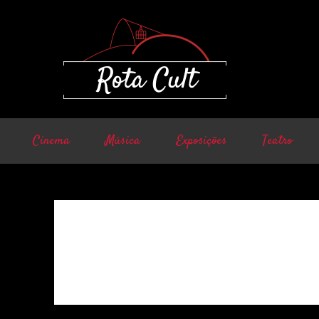
Cinema
Música
Exposições
Teatro