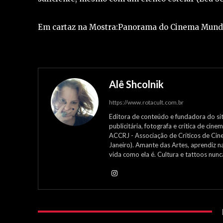
Em cartaz na Mostra:Panorama do Cinema Mundi
Alê Shcolnik
https://www.rotacult.com.br
Editora de conteúdo e fundadora do site
publicitária, fotografa e crítica de ci
ACCRJ - Associação de Críticos de Cin
Janeiro). Amante das Artes, aprendiz n
vida como ela é. Cultura e tattoos nun