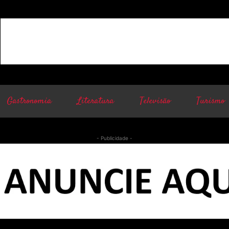
Gastronomia
Literatura
Televisão
Turismo
- Publicidade -