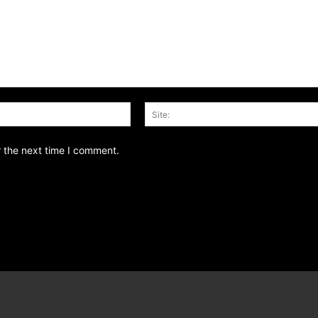
Email:*
r the next time I comment.