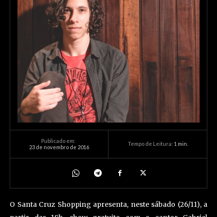
Publicado em:
Tempo de Leitura:
1
min.
23 de novembro de 2016
O Santa Cruz Shopping apresenta, neste sábado (26/11), a