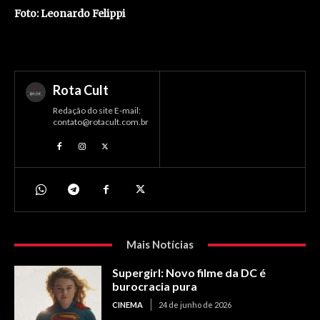
Foto: Leonardo Felippi
Rota Cult
Redação do site E-mail:
contato@rotacult.com.br
Mais Notícias
Supergirl: Novo filme da DC é
burocracia pura
CINEMA
24 de junho de 2026