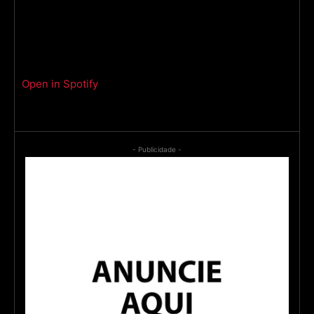
Open in Spotify
- Publicidade -