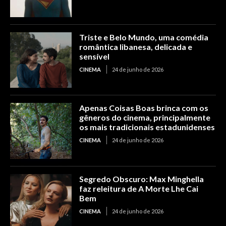
Triste e Belo Mundo, uma comédia
romântica libanesa, delicada e
sensível
CINEMA
24 de junho de 2026
Apenas Coisas Boas brinca com os
gêneros do cinema, principalmente
os mais tradicionais estadunidenses
CINEMA
24 de junho de 2026
Segredo Obscuro: Max Minghella
faz releitura de A Morte Lhe Cai
Bem
CINEMA
24 de junho de 2026