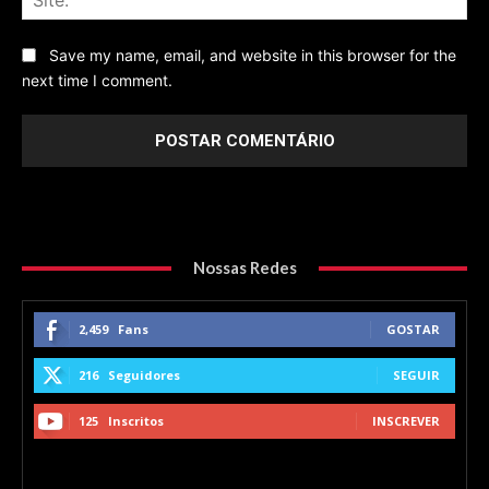
Save my name, email, and website in this browser for the
next time I comment.
Nossas Redes
2,459
Fans
GOSTAR
216
Seguidores
SEGUIR
125
Inscritos
INSCREVER