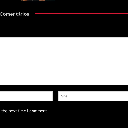
Comentários
Email:*
r the next time I comment.