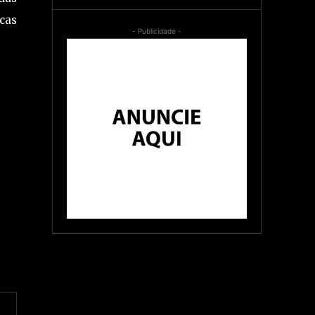
cas
- Publicidade -