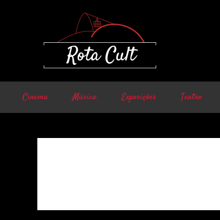
Cinema
Música
Exposições
Teatro