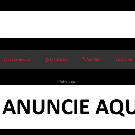
Gastronomia
Literatura
Televisão
Turismo
- Publicidade -