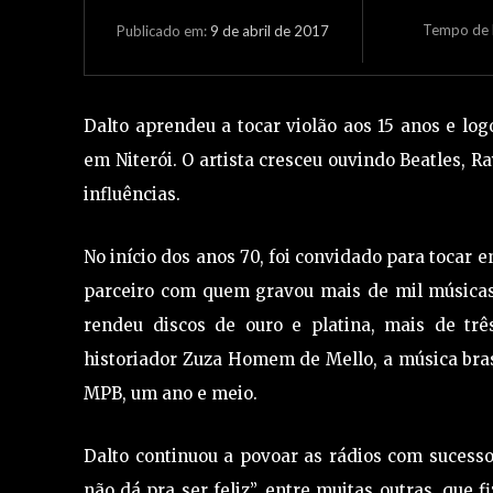
Tempo de L
9 de abril de 2017
Publicado em:
Dalto aprendeu a tocar violão aos 15 anos e lo
em Niterói. O artista cresceu ouvindo Beatles, R
influências.
No início dos anos 70, foi convidado para tocar 
parceiro com quem gravou mais de mil músicas.
rendeu discos de ouro e platina, mais de tr
historiador Zuza Homem de Mello, a música bras
MPB, um ano e meio.
Dalto continuou a povoar as rádios com sucessos
não dá pra ser feliz”, entre muitas outras, que 