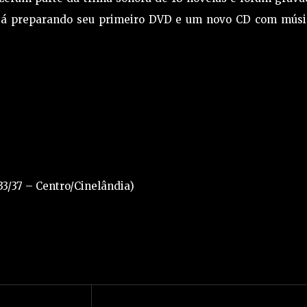
stá preparando seu primeiro DVD e um novo CD com músi
33/37 – Centro/Cinelândia)