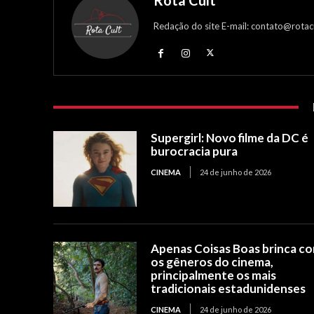
Rota Cult
Redação do site E-mail: contato@rotac
Supergirl: Novo filme da DC é
burocracia pura
CINEMA
24 de junho de 2026
Apenas Coisas Boas brinca c
os gêneros do cinema,
principalmente os mais
tradicionais estadunidenses
CINEMA
24 de junho de 2026