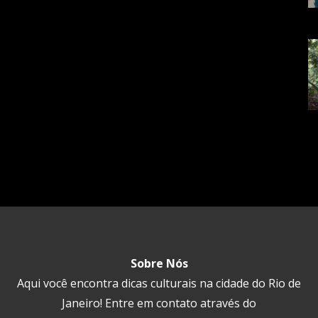
Sobre Nós
Aqui você encontra dicas culturais na cidade do Rio de
Janeiro! Entre em contato através do