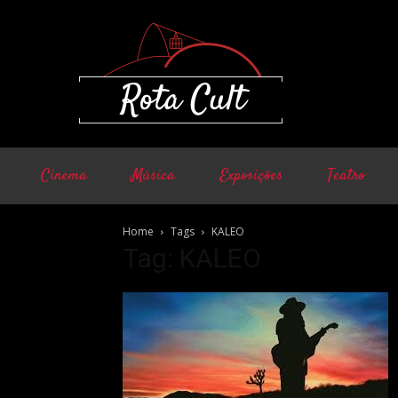
Cinema
Música
Exposições
Teatro
Home
Tags
KALEO
Tag: KALEO