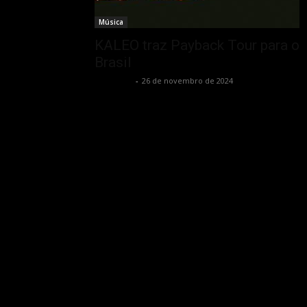
Música
KALEO traz Payback Tour para o
Brasil
Rota Cult
-
26 de novembro de 2024