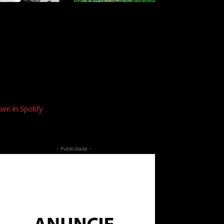
en in Spotify
- Publicidade -