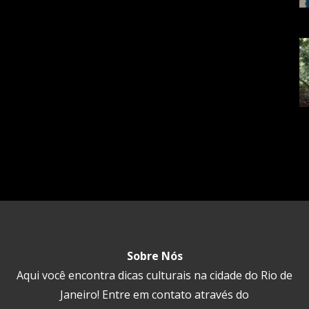
Sobre Nós
Aqui você encontra dicas culturais na cidade do Rio de
Janeiro! Entre em contato através do