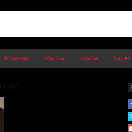
Gastronomia
Literatura
Televisão
Turismo
 pai”