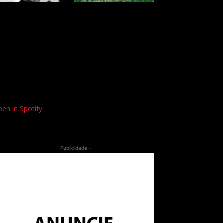
en in Spotify
- Publicidade -