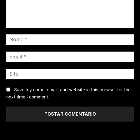
Comentário
No
Ema
Sit
Save my name, email, and website in this browser for the
next time I comment.