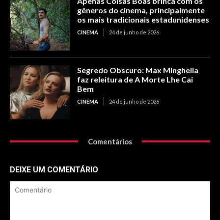
Apenas Coisas Boas brinca com os
gêneros do cinema, principalmente
os mais tradicionais estadunidenses
CINEMA
24 de junho de 2026
Segredo Obscuro: Max Minghella
faz releitura de A Morte Lhe Cai
Bem
CINEMA
24 de junho de 2026
Comentários
DEIXE UM COMENTÁRIO