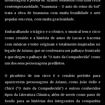
homenagem a poesia de Ariano Suassuna com uma certa
contemporaneidade, “Suassuna – O auto do reino do Sol”
trata a obra de Suassuna com muita brasilidade e arte
popular em cena, com muita graciosidade.
Embaralhando o trágico e o cômico, o musical tem o circo
como cenário e a história de amor de Lucas e Iracema
com músicas e texto originais e totalmente inspiradas no
legado de Ariano, que se confessava um palhaço frustrado
e que elegeu o palhaço de “O Auto da Compadecida” como
um dos seus personagens prediletos.
O picadeiro de um circo é o cenário perfeito para
aparecerem personagens de Ariano, como João Grilo e
Chicó (“O Auto da Compadecida”) e outros conhecidos
tipos da Literatura Clássica, além de servir como pano de
fundo para as histórias dos integrantes da companhia