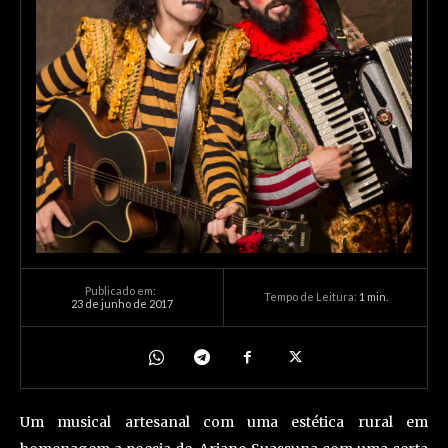
Publicado em:
Tempo de Leitura:
1
min.
23 de junho de 2017
Um musical artesanal com uma estética rural em