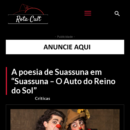
- Publicidade -
A poesia de Suassuna em
“Suassuna – O Auto do Reino
do Sol”
Críticas