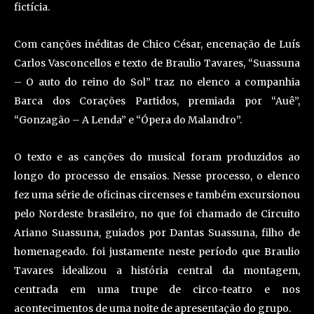
fictícia.
Com canções inéditas de Chico César, encenação de Luís
Carlos Vasconcellos e texto de Braulio Tavares, “Suassuna
– O auto do reino do Sol” traz no elenco a companhia
Barca dos Corações Partidos, premiada por “Auê”,
“Gonzagão – A Lenda” e “Ópera do Malandro”.
O texto e as canções do musical foram produzidos ao
longo do processo de ensaios. Nesse processo, o elenco
fez uma série de oficinas circenses e também excursionou
pelo Nordeste brasileiro, no que foi chamado de Circuito
Ariano Suassuna, guiados por Dantas Suassuna, filho de
homenageado. foi justamente neste período que Braulio
Tavares idealizou a história central da montagem,
centrada em uma trupe de circo-teatro e nos
acontecimentos de uma noite de apresentação do grupo.