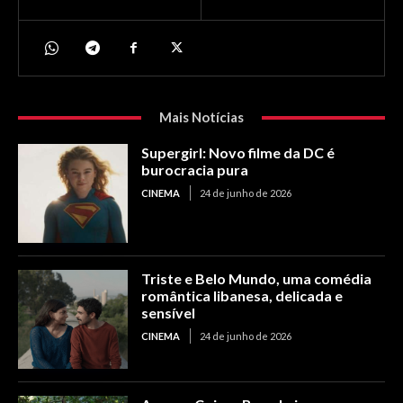
Mais Notícias
Supergirl: Novo filme da DC é
burocracia pura
CINEMA
24 de junho de 2026
Triste e Belo Mundo, uma comédia
romântica libanesa, delicada e
sensível
CINEMA
24 de junho de 2026