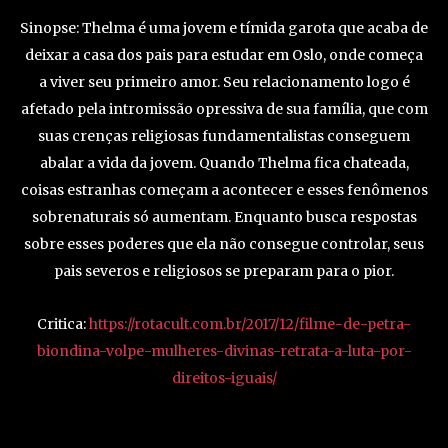
Sinopse: Thelma é uma jovem e tímida garota que acaba de
deixar a casa dos pais para estudar em Oslo, onde começa
a viver seu primeiro amor. Seu relacionamento logo é
afetado pela intromissão opressiva de sua família, que com
suas crenças religiosas fundamentalistas conseguem
abalar a vida da jovem. Quando Thelma fica chateada,
coisas estranhas começam a acontecer e esses fenômenos
sobrenaturais só aumentam. Enquanto busca respostas
sobre esses poderes que ela não consegue controlar, seus
pais severos e religiosos se preparam para o pior.
Critica:
https://rotacult.com.br/2017/12/filme-de-petra-
biondina-volpe-mulheres-divinas-retrata-a-luta-por-
direitos-iguais/