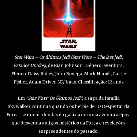
Star Wars – Os últimos jedi [Star Wars – The last jedi,
Estados Unidos]
, de Rian Johnson . Gênero: aventura.
Elenco: Daisy Ridley, John Boyega, Mark Hamill, Carrie
Fisher, Adam Driver. 3D/ Imax. Classificação: 12 anos
Em
“Star Wars: Os Últimos Jedi”,
a saga da família
Skywalker continua quando os heróis de “O Despertar da
Força” se unem a lendas da galáxia em uma aventura épica
que desvenda antigos mistérios da Força e revelações
surpreendentes do passado.