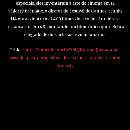
especiais, eles inventaram a arte do cinema em si.
Thierry Frémaux, o diretor do Festival de Cannes, reuniu
114 obras dentre os 1.400 filmes dos irmãos Lumière, e
restauraram em 4K, montando um filme único que celebra
o legado de dois artistas revolucionários.
Critica:
https://rotacult.com.br/2017/12/uma-jornada-ao-
passado-pela-perspectiva-dos-irmaos-auguste-e-louis-
lumiere/