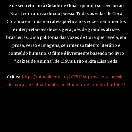
e de seu retorno à Cidade de Goiás, quando se revelou ao
Brasil com aforça de sua poesia. Todas as vidas de Cora
Coralina em uma narrativa poética nas vozes, sentimentos
e interpretações de seis gerações de grandes atrizes
brasileiras. Uma polifonia das vozes de Cora que revela, em
prosa, verso e imagens, seu imenso talento literário e
conteúdo humano. O filme é livremente baseado no livro
“Raízes de Aninha”, de Clóvis Brito e Rita Elisa Seda.
Critica:
https://rotacult.com.br/2017/12/a-prosa-e-a-poesia-
de-cora-coralina-inspira-o-cinema-de-renato-barbieri/