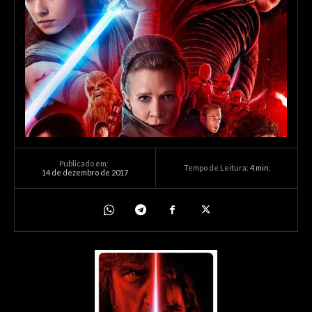
Publicado em:
Tempo de Leitura:
4
min.
14 de dezembro de 2017