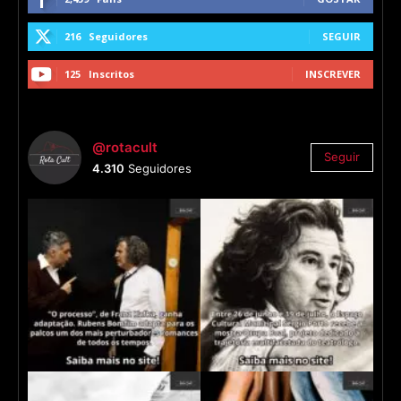
216
Seguidores
SEGUIR
125
Inscritos
INSCREVER
@rotacult
Seguir
4.310
Seguidores