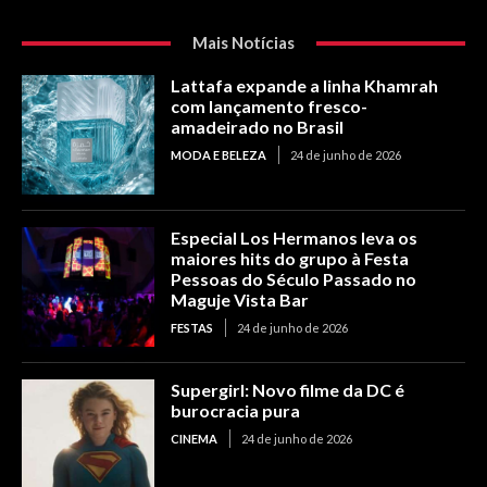
Mais Notícias
Lattafa expande a linha Khamrah
com lançamento fresco-
amadeirado no Brasil
MODA E BELEZA
24 de junho de 2026
Especial Los Hermanos leva os
maiores hits do grupo à Festa
Pessoas do Século Passado no
Maguje Vista Bar
FESTAS
24 de junho de 2026
Supergirl: Novo filme da DC é
burocracia pura
CINEMA
24 de junho de 2026