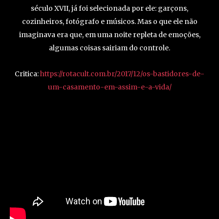
século XVII, já foi selecionada por ele: garçons,
cozinheiros, fotógrafo e músicos. Mas o que ele não
imaginava era que, em uma noite repleta de emoções,
algumas coisas sairiam do controle.
Critica:
https://rotacult.com.br/2017/12/os-bastidores-de-
um-casamento-em-assim-e-a-vida/