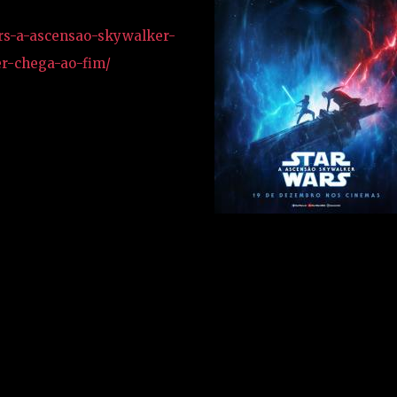
wars-a-ascensao-skywalker-
r-chega-ao-fim/