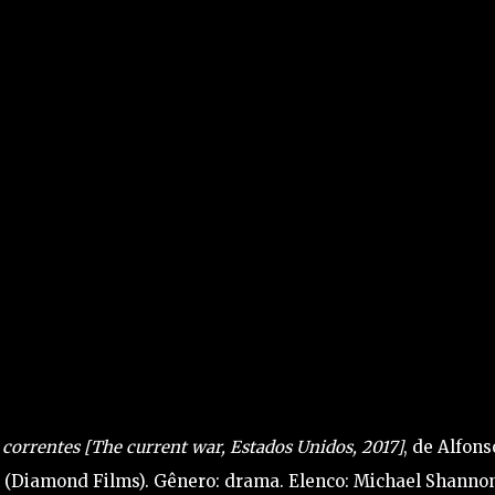
 correntes [The current war, Estados Unidos, 2017]
, de Alfons
(Diamond Films). Gênero: drama. Elenco: Michael Shannon