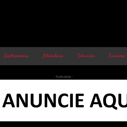
Gastronomia
Literatura
Televisão
Turismo
- Publicidade -