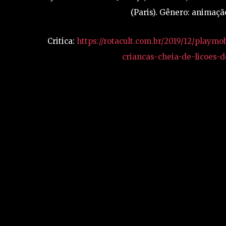
(Paris). Gênero: animação
Critica:
https://rotacult.com.br/2019/12/playmo
criancas-cheia-de-licoes-d