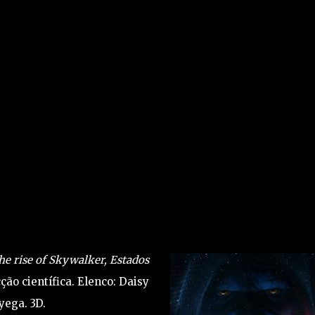
e rise of Skywalker, Estados
cção científica. Elenco: Daisy
yega. 3D.