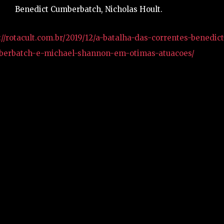
Benedict Cumberbatch, Nicholas Hoult.
://rotacult.com.br/2019/12/a-batalha-das-correntes-benedict
berbatch-e-michael-shannon-em-otimas-atuacoes/