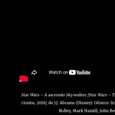
Star Wars – A ascensão Skywalker [Star Wars – Th
Unidos, 2018]
, de J.J. Abrams (Disney). Gênero: fi
Ridley, Mark Hamill, John Bo