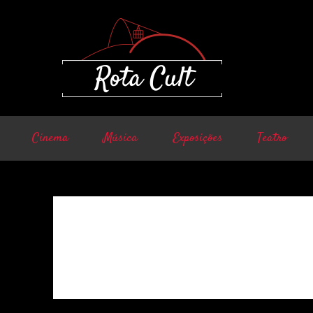
Cinema
Música
Exposições
Teatro