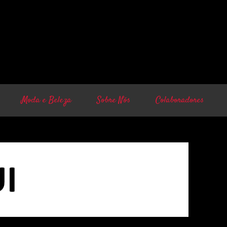
Moda e Beleza
Sobre Nós
Colaboradores