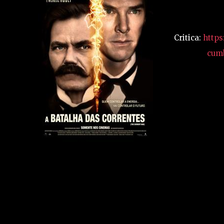
Critica:
https
cum