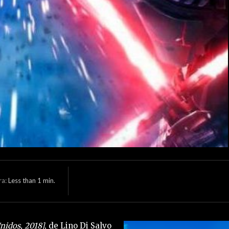
ra:
Less than 1
min.
nidos, 2018]
, de Lino Di Salvo