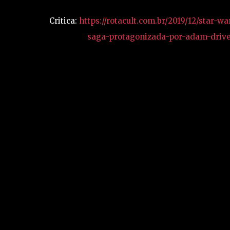
Critica:
https://rotacult.com.br/2019/12/star-
saga-protagonizada-por-adam-drive