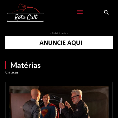
- Publicidade -
Matérias
Críticas