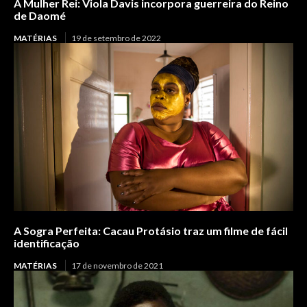
A Mulher Rei: Viola Davis incorpora guerreira do Reino
de Daomé
MATÉRIAS
19 de setembro de 2022
A Sogra Perfeita: Cacau Protásio traz um filme de fácil
identificação
MATÉRIAS
17 de novembro de 2021