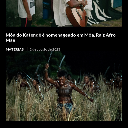
Môa do Katendê é homenageado em Môa, Raiz Afro
Mãe
MATÉRIAS
2 de agosto de 2023