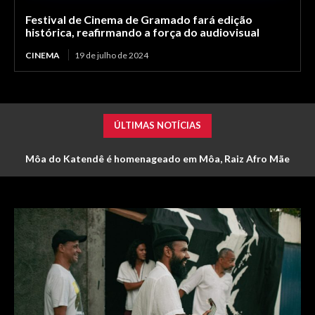
Festival de Cinema de Gramado fará edição
histórica, reafirmando a força do audiovisual
CINEMA
19 de julho de 2024
ÚLTIMAS NOTÍCIAS
Môa do Katendê é homenageado em Môa, Raiz Afro Mãe
A Mulher Rei: Viola Davis incorpora guerreira do Reino de
Daomé