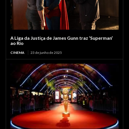
A Liga da Justiça de James Gunn traz ‘Superman’
ao Rio
CINEMA
23 de junho de 2025