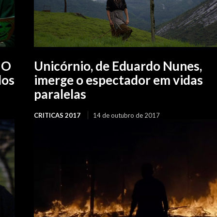
 O
Unicórnio, de Eduardo Nunes,
dos
imerge o espectador em vidas
paralelas
CRITICAS 2017
14 de outubro de 2017