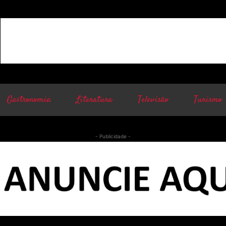
Gastronomia
Literatura
Televisão
Turismo
- Publicidade -