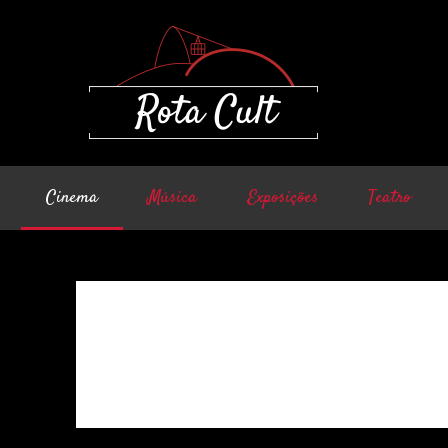
Cinema
Música
Exposições
Teatro