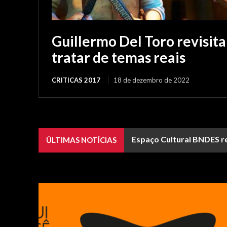
Guillermo Del Toro revisita
tratar de temas reais
CRITICAS 2017
18 de dezembro de 2022
Espaço Cultural BNDES rec
Festival do Rio termin
ÚLTIMAS NOTÍCIAS